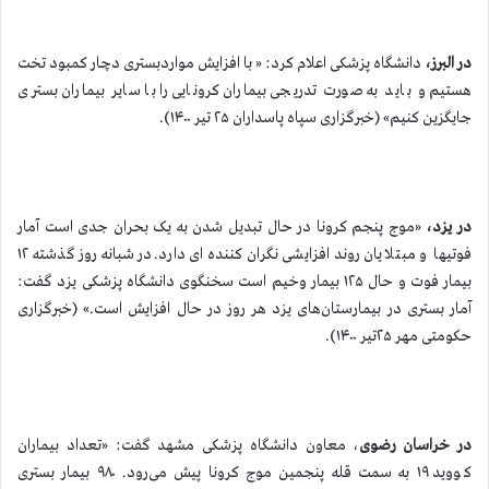
در البرز،
دانشگاه پزشکی اعلام کرد: « با افزایش مواردبستری دچار کمبود تخت
هستیم و باید به صورت تدریجی بیماران کرونایی را با سایر بیماران بستری
جایگزین کنیم» (خبرگزاری سپاه پاسداران ۲۵ تیر ۱۴۰۰).
در یزد،
«موج پنجم کرونا در حال تبدیل شدن به یک بحران جدی است آمار
فوتيها و مبتلایان روند افزایشی نگران کننده ای دارد.در شبانه روز گذشته ۱۲
بیمار فوت و حال ۱۲۵ بیمار وخیم است سخنگوی دانشگاه پزشکی یزد گفت:
آمار بستری‌ در بیمارستان‌های یزد هر روز در حال افزایش است.» (خبرگزاری
حکومتی مهر ۲۵تیر ۱۴۰۰).
در خراسان رضوی
، معاون دانشگاه پزشکی مشهد گفت: «تعداد بیماران
کووید ۱۹ به سمت قله پنجمین موج کرونا پیش می‌رود. ۹۸۰ بیمار بستری