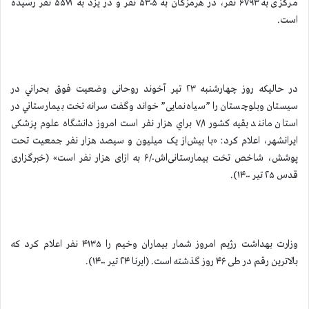
مرکزی به ۶۷۹۳ نفر، در هرمزگان به ۵۳۰۵ نفر و در یزد به ۵۵۷۲ نفر رسیده
است.
در حالیکه روز چهارشنبه ۲۳ تیر آخوند روحانی وضعيت فوق بحراني در
سيستان وبلوچستان را ”سیاه‌نمایی” خواند وگفت سرانه تخت بيمارستاني در
استان مانند بقيه كشور ۷/۱ براي هزار نفر است امروز دانشگاه علوم پزشکی
ایرانشهر، اعلام کرد: «با بیش‌از یک میلیون و سیصد هزار نفر جمعیت تحت
پوشش، شاخص تخت بیمارستانی‌اش۶/۰ به ازای هزار نفر است» (خبرگزاری
قدس ۲۵ تیر ۱۴۰۰).
وزارت بهداشت رژیم امروز شمار بیماران وخيم را ۴۱۳۵ نفر اعلام کرد که
بالاترین رقم در طی ۴۶ روز گذشته است. (ایرنا ۲۴ تیر ۱۴۰۰).