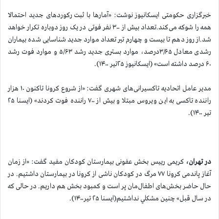
خبرگزاری حکومتی ایسکانیوز نوشت: «آمارها با ثبت رکوردهای جدید احتمالا
همه را شوکه می‌کند.تعداد بیش از ۳۰۰ نفر فوتی در یک روز دوباره تکرار خواهد
شد.از روز دهم تا بیست و چهارم تير تعداد موارد جدید شناسایی شده بیماران
رشدی معادل ۳/۶۵درصد، موارد بستری جدید رشد ۵/۶۳ و موارد فوت رشد
۶۰ درصد داشته است» (ایسکانیوز ۲۵تیر ۱۴۰۰).
مدیر عامل اتحادیه تاکسیرانی‌های شهری گفت: «از شروع کرونا تاکنون ۱۰ هزار
راننده تاکسی به این ویروس مبتلا و بیش از ۷۰۰ راننده فوت کردند» (ایسنا ۲۵
تیر ۱۴۰۰).
در تهران،
کریمی رییس بخش عفونی بیمارستان کودکان مفید گفت: «از زمان
آغاز پاندمی کرونا ۷۷ مرگ در کودکان ناشی از کرونا در بیمارستان داشتیم. در
حال حاضر بخش‌های اطفال‌مان پر است و کمبود بخش هم داریم. در حالی که
در سال قبل» چنین مشكلي نداشتيم(ایسنا ۲۵ تیر۱۴۰۰).