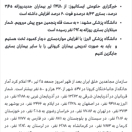
خبرگزاری حکومتی ایسکانیوز: از ۱۰تا۲۴ تير بيماران جديدروزانه ۳/۶۵
درصد، بستری ۵/۶۳ درصدو فوت ۶۰ درصد افزايش داشته است
دانشگاه پزشکی مشهد: « به سمت قله پنجمین موج پيش ميرويم. شمار
مبتلایان بستری روزانه به ۲۹۲ نفر رسیده است
دانشگاه پزشکی البرز: با افزایش مواردبستری دچار کمبود تخت هستیم
و باید به صورت تدریجی بیماران کرونایی را با سایر بیماران بستری
جایگزین کنیم
سازمان مجاهدين خلق ايران بعد از ظهر امروز جمعه ۲۵ تیر ۱۴۰۰ اعلام كرد آمار
جانگداز جانباختگان كرونا در ۵۴۷ شهر از ۳۳۰ هزار و ۵۰۰ نفر بيشتر است. شمار
قربانيان در آذربایجان شرقی به ۱۳۲۶۳ نفر، در آذربایجان غربی به ۱۲۱۸۸ نفر، در
البرز به ۹۴۱۸ نفر، در اصفهان به ۲۲۳۸۰ نفر، در ایلام به ۳۴۶۶ نفر، در بوشهر به
۳۷۱۴ نفر، در تهران به ۷۷۰۸۶ نفر، در خراسان رضوی به ۲۰۱۰۵ نفر، در خوزستان
به ۲۱۰۱۶ نفر، در سیستان و بلوچستان به ۸۷۰۱ نفر، در فارس به ۱۱۱۷۷ نفر، در
کرمان به ۷۸۷۳ نفر، در کرمانشاه به ۶۲۸۸ نفر، در لرستان به ۱۲۸۲۰ نفر، در