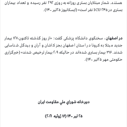
هستند. شمار مبتلایان بستری روزانه به روزی ۲۹۲ نفر رسیده و تعداد بیماران
بستری در ICU ۲۴۵ نفر است» (ایسکانیوز ۲۵تیر ۱۴۰۰).
در اصفهان
، سخنگوی دانشگاه پزشکی گفت: «از روز گذشته تاکنون۱۲۷۰ بیمار
جدید مبتلا به کرونا در استان اصفهان بجز كاشان و آران و بیدگل شناسایی
شدند. ۳۱۶ بیمار بستری شده‌اند در حالیکه ۲۰۹ بیمار ترخیص شدند» (خبرگزاری
حکومتی مهر ۲۵تیر ۱۴۰۰).
دبيرخانه شوراي ملي مقاومت ايران
۲۵ تیر ۱۴۰۰
(
۱۶ ژوئیه ۲۰۲۱
)