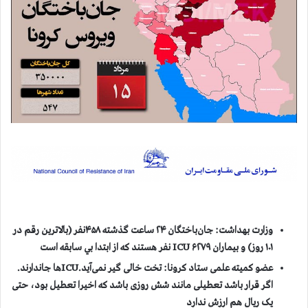
وزارت بهداشت: جان‌باختگان ۲۴ ساعت گذشته ۴۵۸نفر (بالاترین رقم در
۱۰۱ روز) و بیماران
۶۲۷۹ نفر هستند كه از ابتدا بي سابقه است
ICU
عضو کمیته علمی ستاد کرونا: تخت خالی گیر نمی‌آید.
ICU
ها جاندارند
.
اگر قرار باشد تعطیلی مانند شش روزی باشد که اخیرا تعطیل بود، حتی
یک ریال هم ارزش ندارد