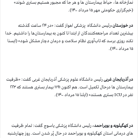
نمازخانه ها، حیاط بیمارستان ها و هر جا که مجبور هستیم بستری شوند»
(خبرگزاری حکومتی مهر ۱۵ مرداد ۱۴۰۰).
در خوزستان،
رئیس دانشگاه پزشکی اهواز گفت: «در ۲۴ ساعت گذشته
بیشترین تعداد مراجعه‌کنندگان از ابتدا تا کنون به بیمارستان‌ها را داشتیم. خدا
نکند روزی برسد که تاب‌آوری نظام سلامت و درمان دچار مشکل شود» (ایسنا
۱۵ مرداد ۱۴۰۰).
در
آذربایجان غربی
رئیس دانشگاه علوم پزشکی آذربایجان غربی گفت: «ظرفیت
بیمارستان ها درحال تکمیل است. هم اکنون ۱۱۹۱ بیمار بستری هستند که ۲۲۳
نفر در ICU بستری هستند» (ایلنا ۱۵ مرداد ۱۴۰۰).
در کهگیلویه و بویراحمد،
رئیس دانشگاه پزشکی یاسوج گفت: تمام ظرفیت
های درمانی استان کهگیلویه و بویراحمد در حال پُر شدن است. روز چهارشنبه