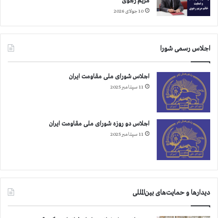
مریم رجوی
ر
10 جولای 2026
ا
ن
–
اجلاس رسمی شورا
ت
ی
ر
اجلاس شورای ملی مقاومت ایران
۱
11 سپتامبر 2025
۴
۰
۰
اجلاس دو روزه شورای ملی مقاومت ایران
11 سپتامبر 2025
دیدارها و حمایت‌های بین‌المللی