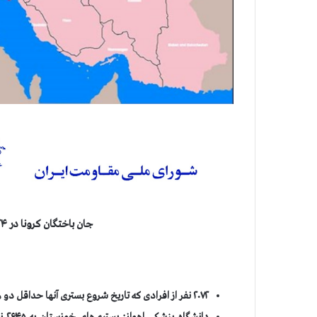
جان باختگان کرونا در ۲۴ ساعت گذشته از ۲۱۰۰ تن فراتر رفت
۲۰۷۲ نفر از افرادی که تاریخ شروع بستری آنها حداقل دو هفته پس از دریافت واکسن دوم بوده فوت شده اند
دان