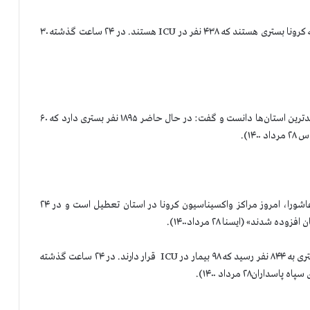
دانشگاه پزشکی شیراز اعلام کرد: «۵۲۷۱ نفر مبتلا به کرونا بستری هستند که ۴۳۸ نفر در ICU هستند. در ۲۴ ساعت گذشته ۳۰
، حریرچی معاون وزیر بهداشت رژیم کرمان را جزو بدترین استان‌ها دانست و گفت: در حال حاضر ۱۸۹۵ نفر بستری دارد که ۶۰
۱۴).
رئیس دانشگاه پزشکی اعلام کرد: «همزمان با عاشورا، امروز مراکز واکسیناسیون کرونا در استان تعطیل است و در ۲۴
، رئیس دانشگاه پزشکی گفت: «شمار کل بیماران بستری به ۸۴۴ نفر رسید که ۹۸ بیمار در ICU قرار دارند. در ۲۴ ساعت گذشته