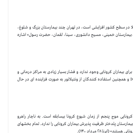
لا در سطح کشور افزایشی است، در تهران چند بیمارستان بزرگ و شلوغ،
ان به بیمارستان خمینی، مسیح دانشوری، سینا، لقمان، حضرت رسول» اشاره
 بیماران کرونایی وجود ندارد و فشار بسیار زیادی به مراکز درمانی و
کادر درمان استان وارد می‌شود. تعداد بیماران بستری در ICU و همچنین استفاده کنندگان از ونتیلاتور به صورت فزاینده ای در حال
نایی موج پنجم از زمان شیوع کرونا بیسابقه است. به ناچار راهرو
بیمارستان پلدختر ظرفیت پذیرش بیماران کرونایی را ندارد. تمام بخشهای
(ایرنا ۲۸ مرداد ۱۴۰۰).