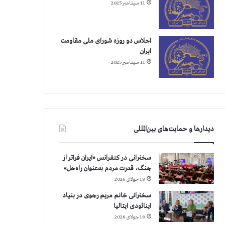
11 سپتامبر 2025
اجلاس دو روزه شورای ملی مقاومت
ایران
11 سپتامبر 2025
دیدارها و حمایت‌های بین‌المللی
سخنرانی در کنفرانس «ایران فراتر از
جنگ، قدرت مردم به‌عنوان راه‌حل»
18 جولای 2026
سخنرانی خانم مریم رجوی در بنیاد
اینائودی ایتالیا
18 جولای 2026