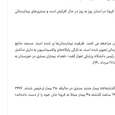
کرونا در استان روز به روز در حال افزایش است و بستری‌های بیمارستانی
 به بیمارستان‌ مراجعه می کنند. ظرفیت بیمارستان‌ها پر شده است. مسجد جامع
انی تجهیز شده است. به تازگی پایگاه‌های واکسیناسیون به دلیل نداشتن
سن به صورت موقت تعطیل شده اند» (ایلنا ۲۸ مرداد۱۴۰۰). رئیس دانشگاه پزشکی اهواز گفت: «تعداد بیماران بستری در خوزستان به
، سخنگوی دانشگاه پزشکی گفت: «در ۲۴ ساعت گذشته۵۵۱ بیمار جدید بستری در حالیکه ۳۵۰ بیمار ترخیص شدند. ۳۴۶۶
بیمار بستری،که از این تعداد ۴۳۳ بیمار در ICU هستند. در ۲۴ ساعت گذشته ۴۵ بیمار مبتلا به کرونا جان خود را از دست داده‌اند»