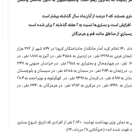
ری‌ها نسبت به ۲ هفته گذشته ۲ برابر شده است
ربسياري از مناطق مانند قم و هرمزگان
سازمان مجاهدين خلق ايران بعد از ظهر امروز پنجشنبه ۲۸ مرداد ۱۴۰۰ اعلام كرد آمار جانگداز جانباختگان كرونا در ۵۴۷ شهر از ۳۷۲ هزار
و ۴۰۰ نفر بيشتر است. در آذربایجان شرقی به ۱۳۸۱۳ نفر، در آذربایجان غربی به ۱۳۱۹۸ نفر، در اردبیل به ۴۵۵۵ نفر، در البرز به ۱۰۸۸۸ نفر، در
اصفهان به ۲۴۸۳۰ نفر، در بوشهر به ۴۲۸۹ نفر، در تهران به ۸۷۶۹۶ نفر، در چهارمحال و بختیاری به ۲۹۵۵ نفر، در خراسان جنوبی به ۳۴۱۱
نفر، در خراسان رضوی به ۲۴۷۳۵ نفر، در خوزستان به ۲۳۱۵۶ نفر، در زنجان به ۳۸۴۰ نفر، در سمنان به ۵۶۵۵ نفر، در سیستان و بلوچستان
به ۱۱۰۶۰ نفر، در فارس به ۱۳۰۷۲ نفر، در قم به ۱۰۶۴۰ نفر، در کردستان به ۵۹۸۷ نفر، در کرمان به ۹۴۹۸ نفر، در کهگیلویه و بویراحمد به ۲۸۰۴
نفر، در گیلان به ۱۲۴۳۵ نفر، در لرستان به ۱۳۴۳۰ نفر، در مازندران به ۱۴۴۶۰ نفر، در مرکزی به ۷۲۸۳ نفر، در هرمزگان به ۶۴۴۰ نفر، در
زارچی سرپرست مرکز مدیریت آمار فناوری اطلاعات در گزارشی به نمکی وزیر بهداشت نوشت: «۲۰۷۲ نفر از افرادی که تاریخ شروع بستری
ند» (خبرآنلاین ۲۸ مرداد۱۴۰۰).