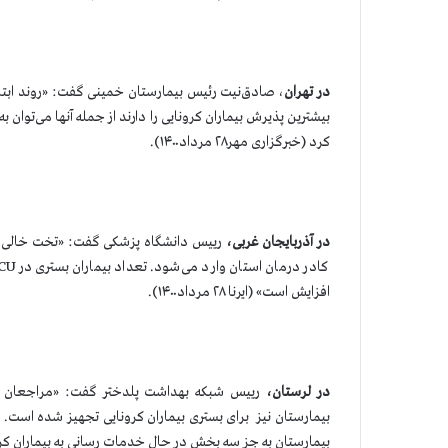
در تهران
، صادق‌نیت رئیس بیمارستان خمینی گفت: «روند ابت
بیشترین پذیرش بیماران کرونایی را دارند از جمله آنها می‌تو
كرد (خبرگزاری مهر۲۸ مرداد۱۴۰۰).
در آذربایجان غربی،
رییس دانشگاه پزشکی گفت: «تخت خالی برای
افزایش است» (ایرنا ۲۸ مرداد۱۴۰۰).
در لرستان،
رییس شبکه بهداشت پلدختر گفت: «مراجعان کرو
بیمارستان نیز برای بستری بیماران کرونایی تجهیز شده است. 
بیمارستان به جز سه بخش در حال خدمات رسانی به بیماران کرونایی هستند» 