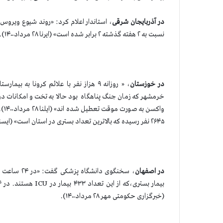
در آذربایجان شرقی
، استاندار اعلام کرد: «روند شیوع ویروس 
نسبت به ۲ هفته گذشته ۲ برابر شده است» (ایرنا ۲۸ مرداد۱۴۰۰).
در خوزستان
، « روزانه ۹ هزاز نفر با علائم کرونا
خرمشهر که زمان جنگ پناهگاه بود حالا به تخت و امکانات درم
واک
۲۶۴۵ نفر رسیده كه بالاترین تعداد بستری در استان است» (ایسنا ۲۸ مرداد ۱۴۰۰).
در اصفهان
(خبرگزاری حکومتی مهر ۲۸ مرداد۱۴۰۰).