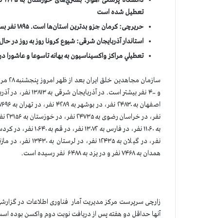
تعطیل شده است
حریرچی: کرمان جزو بدترین استان‌ها است. ۱۸۹۵ نفر بستری هستند که۶۰ درصد از آبان‌ماه سال گذشته بیشتر است
استاندار آذربایجان شرقی: شیوع کرونا روز به روز در حال افزایش است و بست
تعطيلي مراكز واكسيناسيون به بهانه تاسوعا و عاشورا د
همدان به ۷۴۶۸ نفر و در یزد به ۶۴۸۸ نفر رسیده است.
آنها حداقل دو هفته پس از دریافت نوبت دوم واکسن بوده است فوت شده ا