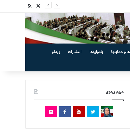
X
خوراک
ها و حمایتها
یادواره‌ها
انتشارات
ویدئو
مریم رجوی