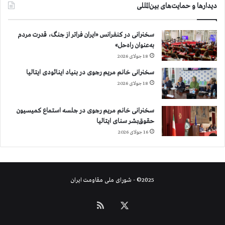
دیدارها و حمایت‌های بین‌المللی
سخنرانی در کنفرانس «ایران فراتر از جنگ، قدرت مردم
به‌عنوان راه‌حل»
18 جولای 2026
سخنرانی خانم مریم رجوی در بنیاد اینائودی ایتالیا
18 جولای 2026
سخنرانی خانم مریم رجوی در جلسه استماع کمیسیون
حقوق‌بشر سنای ایتالیا
16 جولای 2026
2025© - شورای ملی مقاومت ایران
X
خوراک