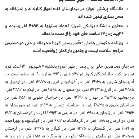
دانشگاه پزشکی اهواز: در بیمارستان نفت اهواز کتابخانه و نمازخانه به
محل بستری تبدیل شده اند
معاون دانشگاه پزشکی شیراز: تعداد بستریها به ۴۵۹۳ نفر رسیده و
۳۶بیمار در ۲۴ ساعت جان خود را از دست داده‌اند
روزنامه حکومتی همدلی: «آمار رسمی کرونا محرمانه و حتی در دسترس
مراجع سلامت نيست و چندين بار كمتر از واقعيت است
سازمان مجاهدين خلق ايران بعد از ظهر امروز یکشنبه ۷ شهریور ۱۴۰۰ اعلام كرد
آمار جانگداز جانباختگان كرونا در ۵۴۷ شهر از ۳۹۲ هزار و ۹۰۰ نفر بيشتر است. در
آذربایجان شرقی به ۱۴۱۶۸ نفر، در آذربایجان غربی به ۱۳۷۷۸ نفر، در اردبیل به
۴۸۹۵ نفر، در البرز به ۱۱۴۴۳ نفر، در اصفهان به ۲۵۹۲۰ نفر، در ایلام به ۳۸۸۳ نفر،
در بوشهر به ۴۵۰۴ در تهران به ۹۲۲۹۶ نفر، در خراسان جنوبی به ۳۵۸۱ نفر، در
خراسان رضوی به ۲۸۷۳۵ نفر، در خراسان شمالی به ۵۱۶۴ نفر، در خوزستان به
۲۴۱۶۶ نفر، در زنجان به ۳۹۵۰ نفر، در فارس به ۱۳۹۶۲ نفر، در کردستان به ۶۱۸۲
نفر، در کرمان به ۱۰۱۸۸ نفر، در کرمانشاه به ۶۹۰۳ نفر، در کهگیلویه و بویراحمد
به ۲۹۱۹ نفر، در گلستان به ۹۳۷۵ نفر، در گیلان به ۱۳۴۶۵ نفر، در لرستان
به۱۳۷۵۰ نفر، در مازندران به ۱۵۲۵۰ نفر، در هرمزگان به ۶۸۱۵ نفر و در یزد به