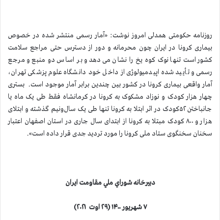
روزنامه حکومتی همدلی امروز نوشت: «آمار رسمی منتشر شده در خصوص
بیماری کرونا در ایران چون محرمانه و دور از دسترس حتی مراجع سلامت
کشور است تنها نوک کوه یخ را نشان می‌دهد و بر اساس دو منبع و مرجع
رسمی و تأیید شده اپیدمیولوژی از داخل خود دانشگاه علوم پزشکی تهران،
آمار واقعی بیماری کرونا در کشور بین چندین برابر آمار موجود است. بستری
چهار هزار کودک و نوزاد مشکوک به کرونا در کرمانشاه فقط طی یک ماه یا
جانباختن ۵۲کودک در اثر ابتلا به کرونا تنها طی یک سال‌ونیم گذشته و ابتلای
هزار و ۸۰۰ کودک مبتلا به کرونا از ابتدای سال جاری در استان اصفهان اعتبار
سخنان سخنگوی ستاد ملی کرونا را مورد تردید جدی قرار داده است».
دبيرخانه شوراي ملي مقاومت ايران
۷ شهریور ۱۴۰۰
(۲۹ اوت
۲۰۲۱
)