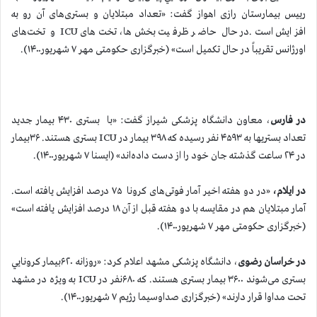
رییس بیمارستان رازی اهواز گفت: «تعداد مبتلایان و بستری‌های آن رو به
افزایش است.در حال حاضر ظرفیت بخش‌ها، تخت‌های ICU و تخت‌های
اورژانس تقریباً در حال تکمیل است» (خبرگزاری حکومتی مهر ۷ شهریور۱۴۰۰).
در فارس
، معاون دانشگاه پزشکی شیراز گفت: «با بستری ۴۳۰ بیمار جدید
تعداد بستریها به ۴۵۹۳ نفر رسیده که ۳۹۸ بیمار در ICU بستری هستند. ۳۶بیمار
در ۲۴ ساعت گذشته جان خود را از دست داده‌اند» (ایسنا ۷ شهریور۱۴۰۰).
در ایلام،
«در دو هفته اخیر آمار فوتی‌های کرونا ۷۵ درصد افزایش یافته است.
آمار مبتلایان هم در مقایسه با دو هفته قبل از آن ۱۸ درصد افزایش یافته است»
(خبرگزاری حکومتی مهر ۷ شهریور۱۴۰۰).
در خراسان رضوی
، دانشگاه پزشکی مشهد اعلام کرد: «روزانه ۶۲۰بیمار كرونايي
بستری می‌شوند ۳۶۰۰ بیمار بستری هستند. که ۶۸۰نفر در ICU به ویژه در مشهد
تحت مداوا قرار دارند» (خبرگزاری صداوسیما رژیم ۷ شهریور۱۴۰۰).