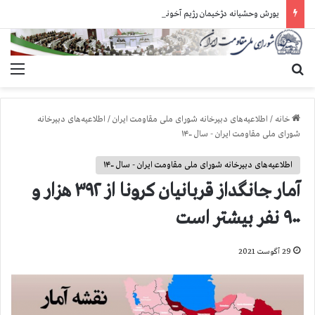
یورش وحشیانه دژخیمان رژیم آخوندی به بند ۷ زندان اوین و ضرب‌وجرح زندانیان سیاسی
جستجو برای
منو
خانه
/
اطلاعیه‌های دبیرخانه شورای ملی مقاومت ایران
/
اطلاعیه‌های دبیرخانه
شورای ملی مقاومت ایران - سال ۱۴۰۰
اطلاعیه‌های دبیرخانه شورای ملی مقاومت ایران - سال ۱۴۰۰
آمار جانگداز قربانيان كرونا از ۳۹۲ هزار و
۹۰۰ نفر بيشتر است
29 آگوست 2021