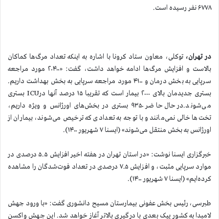
۶۷۷۸ نفر رسیده است.
در تهران،
توکلی، معاون ستاد کرونا با اشاره به اينكه تعداد مرگ‌ها کماکان
بالاست و افزایش مرگ‌ها ادامه خواهد داشت، گفت: «۲۰۴۰۰ مورد مراجعه
سرپایی به بخش درمان و ۴۱۰۰ مورد مراجعه سرپایی به بخش بهداشت داریم.
بستری‌ جدیدمان بالای ۲۰۰۰ بیمار است که تقریبا ۱۵ درصد آنها درICU بستری
می‌شوند.در حال حاضر ۹۳۵۰ بستری در بخش‌های اورژانس و ویژه داریم،
تخت‌ها خالی نمی‌مانند و با توجه به تعدادی که ترخیص می‌شوند، بیماران از
اورژانس به بخش منتقل می‌شوند» (ایسنا ۷ شهریور ۱۴۰۰).
خبرگزاری ایسنا نوشت: «در استان تهران در هفته اخیر افزایش ۵.۵ درصدی در
موارد سرپایی مثبت، و افزایش ۷.۵ درصدی در تعداد فوت‌شدگان را مشاهده
کرده‌ایم» (ایسنا ۷ شهریور ۱۴۰۰).
طبرسی، رئیس بخش عفونی بیمارستان مسیح دانشوری گفت: «با ورود جهش
لامبدا به کشور پیک بعدی با درگیری بالاتر آغاز خواهد شد. این جهش واکسن