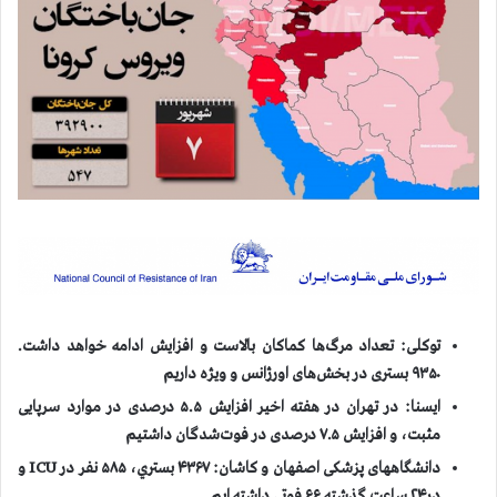
توکلی: تعداد مرگ‌ها کماکان بالاست و افزایش ادامه خواهد داشت.
۹۳۵۰ بستری در بخش‌های اورژانس و ویژه داریم
ایسنا: در تهران در هفته اخیر افزایش ۵.۵ درصدی در موارد سرپایی
مثبت، و افزایش ۷.۵ درصدی در فوت‌شدگان داشتيم
دانشگاههای پزشکی اصفهان و کاشان: ۴۳۶۷ بستري، ۵۸۵ نفر در
ICU
و
در۲۴ ساعت گذشته ۶۶ فوتي داشته ايم