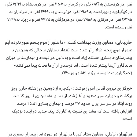
نفر، در کردستان به ۶۸۲۲ نفر، در کرمان به ۱۱۵۰۷ نفر، در کرمانشاه به ۷۶۹۹ نفر،
در کهگیلویه و بویراحمد به ۳۱۵۹ نفر، در لرستان به ۱۴۶۶۰ نفر، در مازندران به
۱۶۳۹۵ نفر، در مرکزی به ۷۹۵۸ نفر، در هرمزگان به ۷۴۳۵ نفر و در یزد به ۷۲۴۸
نفر رسیده است.
جان‌بابایی، معاون وزارت بهداشت گفت: «ما هنوز از موج پنجم عبور نکرده ایم
عبور از موج پنجم طولانی‌تر شده است.تعداد بیماران بدحالی که همچنان در
بیمارستان‌ها بستری هستند زیاد است و به دلیل مراقبت‌های بیمارستانی میزان
ماندگاری آن‌ها بیشتر شده است، اما درصدی از آن‌ها نجات پیدا نمی‌کنند»
(خبرگزاری صدا وسیما رژیم ۳۱شهریور ۱۴۰۰).
خبرگزاری نیروی قدس امروز نوشت: «یک‌باره از دومین روز هفته جاری ورق
برگشت و دوباره سیر صعودی آغاز شد. از ابتدای هفته جاری تا روز گذشته
روند ابتلا در سراسر ایران حدود ۳۷ درصد و بیماران بستری ۲۵.۵۱ درصد
افزایش یافته است که هشداری نسبت به آغاز یک پیک جدید در آینده نزدیک
است»
در تهران
، توکلی، معاون ستاد کرونا در تهران در مورد آمار بیماران بستری در