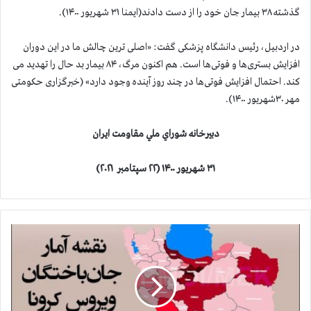
گذشته ۳۸ بیمار جان خود را از دست دادند(ایمنا ۳۱ شهریور ۱۴۰۰).
در اردبیل، رئیس دانشگاه پزشکی گفت: «اصلی ترین چالش ما در این دوران
افزایش بستری‌ها و فوتی‌ها است. هم اکنون مرگ، ۸۴ بیمار بد حال را تهدید می
کند. احتمال افزایش فوتی‌ها در چند روز آینده وجود دارد» (خبرگزاری حکومتی
مهر ۳۰شهریور ۱۴۰۰).
دبيرخانه شوراي ملي مقاومت ايران
۳۱ شهریور ۱۴۰۰
(
۲۲
سپتامبر
۲۰۲۱
)
آ
م
ا
ر
ق
ر