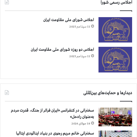
اجلاس رسمی شورا
ن
ب
ز
اجلاس شورای ملی مقاومت ایران
ر
11 سپتامبر 2025
گ
اجلاس دو روزه شورای ملی مقاومت ایران
11 سپتامبر 2025
دیدارها و حمایت‌های بین‌المللی
سخنرانی در کنفرانس «ایران فراتر از جنگ، قدرت مردم
به‌عنوان راه‌حل»
18 جولای 2026
سخنرانی خانم مریم رجوی در بنیاد اینائودی ایتالیا