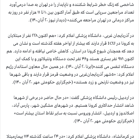
شاخصی که زنگ خطر شرایط شکننده و ناپایدار را در تهران به صدا درمی‌آورد
تعداد مراجعین سرپایی است که طبق آمار اکنون بین ۱۰ تا ۱۱ هزار نفر در روز به
مراکز درمانی در تهران مراجعه می‌کنند» (دیدار نیوز ۲۰ آبان۱۴۰۰).
در آذربایجان غربی، دانشگاه پزشکی اعلام کرد: «هم اکنون ۲۲۸ نفر از مبتلایان
به کرونا در ICU قرار دارند که بیشتر از اواخر هفته گذشته است و نشان می
دهد که همچنان شیوع کرونا در استان، کاهش خاصی نیافته و ادامه دارد. هم
اکنون ۹۷۱ نفر بستری هستد و۴۶ نفر تحت دستگاه ونتیلاتور و با کمک این
دستگاه تنفس می کنند»(ایرنا ۲۰ آبان ۱۴۰۰). در همین حال معاون استاندار رژیم
اعلام کرد: «۵شهر آذربایجان‌غربی در وضعیت قرمز قرار دارند و باقی شهرها
نیز در وضعیت نارنجی و زرد هستند» (خبرگزاری حکومتی مهر ۲۰ آبان ۱۴۰۰).
در اردبیل،رئیس دانشگاه پزشکی گفت: «در حال حاضر در برخی از شهرها
شاهد انتشار حداکثری کرونا هستیم. در شهرهای مشگین شهر، پارس آباد،
اصلاندوز و اردبیل، انتشار ویروس نسبت به سایر نقاط استان بیشتر است»
(خبرگزاری حکومتی مهر ۲۰ آبان ۱۴۰۰).
در کرمانشاه، دانشگاه پزشکی اعلام کرد: «در ۲۴ ساعت گذشته ۱۱۴ بیمارمبتلا