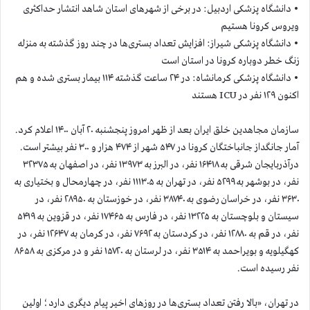
• دانشگاه پزشکی اردبیل: در برخی از شهرهای استان شاهد انتشار حداکثری
ویروس کرونا هستیم
• دانشگاه پزشکی شیراز: افزایش تعداد بستری‌ها در چند روز گذشته به منزله
زنگ خطر دوباره کرونا در استان است
• دانشگاه پزشکی کرمانشاه: در ۲۴ ساعت گذشته ۱۱۴ بیمار بستری شده و هم
اکنون ۱۲۹ نفر در ICU هستند
سازمان مجاهدين خلق ايران بعد از ظهر امروز پنجشنبه ۲۰ آبان ۱۴۰۰ اعلام كرد.
آمار جانگداز جانباختگان كرونا در ۵۴۷ شهر از ۴۷۴ هزار و ۳۰۰ نفر بيشتر است.
درآذربایجان شرقی به ۱۶۴۱۸ نفر، در البرز به ۱۳۹۷۳ نفر، در اصفهان به ۳۲۳۷۵
نفر، در بوشهر به ۵۲۹۹ نفر، در تهران به ۱۱۱۳۰۵ نفر، در چهارمحال و بختیاری به
۳۶۳۰ نفر، در خراسان رضوی به ۳۸۷۴۰ نفر، در خوزستان به ۲۸۹۵۰ نفر، در
سیستان و بلوچستان به ۱۳۲۲۵ نفر، در فارس به ۱۷۴۶۵ نفر، در قزوین به ۵۴۱۹
نفر، در قم به ۱۲۸۸۰ نفر، در کردستان به ۷۶۹۲ نفر، در کرمان به ۱۲۶۴۷ نفر، در
کهگیلویه و بویراحمد به ۳۵۱۴ نفر، در لرستان به ۱۵۷۲۰ نفر و در مرکزی به ۸۶۵۸
نفر رسیده است.
در تهران، «بالا رفتن تعداد بستری‌ها در روز‌های اخیر پیام دیگری دارد؛ اولین