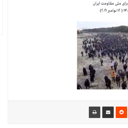
رای ملی مقاومت ایران
‌ترست
‫رددیت
اشتراک گذاری از طریق ایمیل
چاپ