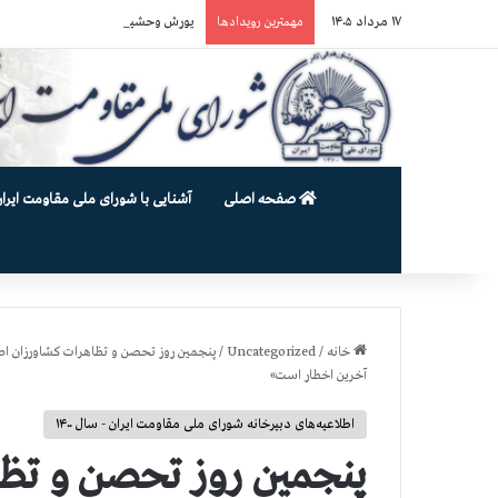
۱۷ مرداد ۱۴۰۵
یورش وحشیانه دژخیمان رژیم آخوندی به بند ۷ زندان اوین و ضرب‌وجرح ز
مهمترین رویدادها
صفحه اصلی
آشنایی با شورای ملی مقاومت ایران
خانه
/
Uncategorized
/
پنجمين روز تحصن و تظاهرات کشاورزان ا
آخرین اخطار است»
اطلاعیه‌های دبیرخانه شورای ملی مقاومت ایران - سال ۱۴۰۰
پنجمين روز تحصن و تظا