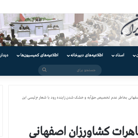
ندانیان سیاسی
اسناد
اطلاعیه‌های دبیرخانه
اطلاعیه‌های کمیسیون‌‌ها
دیدار
جستجو
برای
صفهانی بخاطر عدم تخصیص حق‌آبه و خشک شدن زاینده رود با شعار «رئیسی این
هرات کشاورزان اصفهانی