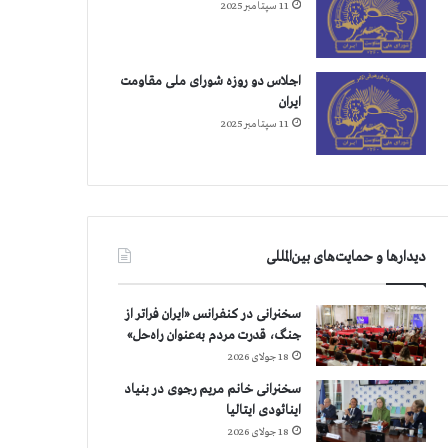
11 سپتامبر 2025
اجلاس دو روزه شورای ملی مقاومت
ایران
11 سپتامبر 2025
دیدارها و حمایت‌های بین‌المللی
سخنرانی در کنفرانس «ایران فراتر از
جنگ، قدرت مردم به‌عنوان راه‌حل»
18 جولای 2026
سخنرانی خانم مریم رجوی در بنیاد
اینائودی ایتالیا
18 جولای 2026