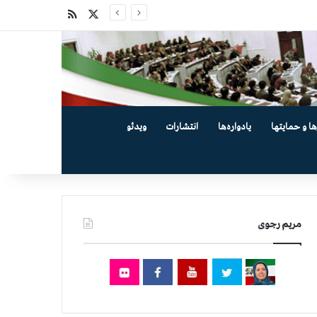
X
خوراک
ها و حمایتها
یادواره‌ها
انتشارات
ویدئو
مریم رجوی