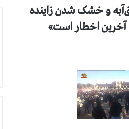
به و خشک شدن زاینده
 آخرین اخطار است»