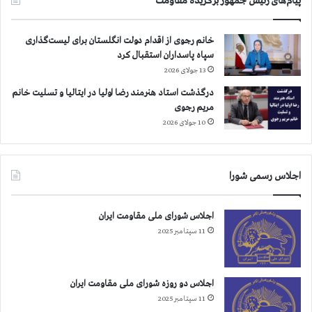
پیام‌های رئیس جمهور برگزیده مقاومت
ش
ت
ر
خانم رجوی از اقدام دولت انگلستان برای لیست‌گذاری
ا
سپاه پاسداران استقبال کرد
س
13 جولای 2026
ت
درگذشت استاد هنرمند رضا اولیا در ایتالیا و تسلیت خانم
مریم رجوی
10 جولای 2026
اجلاس رسمی شورا
اجلاس شورای ملی مقاومت ایران
11 سپتامبر 2025
اجلاس دو روزه شورای ملی مقاومت ایران
11 سپتامبر 2025