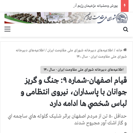
یورش وحشیانه دژخیمان رژیم آخوندی به بند ۷ زندان اوین و ضرب‌وجرح زندانیان سیاسی
جستجو برای
منو
خانه
/
اطلاعیه‌های دبیرخانه شورای ملی مقاومت ایران
/
اطلاعیه‌های دبیرخانه
شورای ملی مقاومت ایران - سال ۱۴۰۰
اطلاعیه‌های دبیرخانه شورای ملی مقاومت ایران - سال ۱۴۰۰
قیام اصفهان-شماره ۹: جنگ و گریز
جوانان با پاسداران، نیروی انتظامی و
لباس شخصي ها ادامه دارد
حداقل ۵۰ تن از مردم اصفهان براثر شلیک گلوله هاي ساچمه اي
و گاز اشك آور مجروح شدند