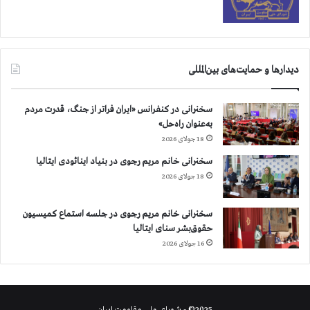
دیدارها و حمایت‌های بین‌المللی
سخنرانی در کنفرانس «ایران فراتر از جنگ، قدرت مردم
به‌عنوان راه‌حل»
18 جولای 2026
سخنرانی خانم مریم رجوی در بنیاد اینائودی ایتالیا
18 جولای 2026
سخنرانی خانم مریم رجوی در جلسه استماع کمیسیون
حقوق‌بشر سنای ایتالیا
16 جولای 2026
2025© - شورای ملی مقاومت ایران