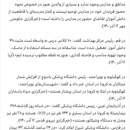
مناطق و مدارس وجود ندارد و بسیاری از والدین هنوز در خصوص نحوه
حضور فرزندان خود در مدارس توجیه نیستند و کمتر مدرسه‌ای با قاطعیت از
دانش آموزان تقاضای حضور در مدارس را داشته است» (خبرگزاری حکومتی
مهر ۱۲ آذر ۱۴۰۰).
در قم، رئیس مرکز بهداشت گفت: «۷ کلاس درس به واسطه تست مثبت ۴۸
دانش آموز، تعطیل شده است. متاسفانه در سه مسئله استفاده از ماسک،
وجود تهویه مناسب و فاصله گذاری، هنوز به نقطه مطلوب نرسیده ایم» (آریا
۱۲ آذر ۱۴۰۰).
در کهگیلویه و بویراحمد، رئیس دانشگاه پزشکی یاسوج از افزایش شمار
مبتلایان به کرونا در استان خبر داد و گفت: «شهرستان‌های بویراحمد،
کهگیلویه در ابتلا به کرونا در استان پیشتاز هستند» (خبرگزاری سپاه پاسداران
۱۲ آذر ۱۴۰۰).
در آذربایجان غربی، رییس دانشگاه پزشکی گفت: «در شبانه روز گذشته ۳۷۸
بیمارمبتلا به کرونا در استان بستری و ۱۴۴ نفر نیز در ICU، هستند و ۲۸ نفر نیز
وصل به دستگاه ونتیلاتور هستند» (خبرگزاری نیروی قدس ۱۲ آذر ۱۴۰۰).
در فارس، دانشگاه پزشکی شیراز اعلام کرد: «در ۲۴ ساعت گذشته ۱۴۲ بیمار