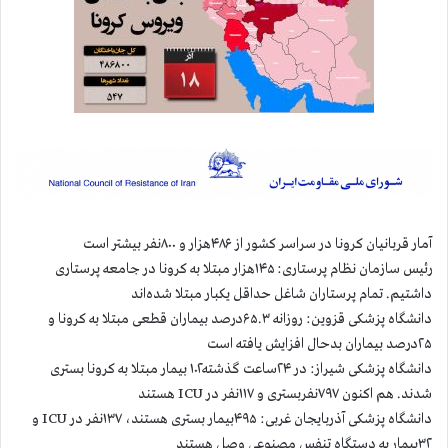
آمار قربانیان کرونا در سراسر کشور از ۴۸۶هزار و ۸۰۰نفر بیشتر است
رئیس سازمان نظام پرستاری: ۱۴۵هزار مبتلا به کرونا در جامعه پرستاری
داشتیم. تمام پرستاران شاغل حداقل یکبار مبتلا شده‌اند
دانشگاه پزشکی قزوین: روزانه ۶۵.۳درصد بیماران قطعی مبتلا به کرونا و
۲۵درصد بیماران بدحال افزایش یافته است
دانشگاه پزشکی شیراز: در ۲۴ساعت گذشته۱۰۲ بیمار مبتلا به کرونا بستری
شدند. هم اکنون ۷۹۷نفربستری و ۱۱۷نفر در ICU هستند
دانشگاه پزشکی آذربایجان غربی: ۴۹۵بیمار بستری هستند، ۱۳۷نفر در ICU و
۳۲بیمار به دستگاه تنفس مصنوعی وصل هستند