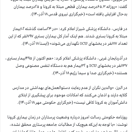
گفت: «روزانه ۶۵.۳درصد بیماران قطعی مبتلا به کرونا و ۲۵درصد بیماران
بدحال افزایش یافته است» (خبرگزاری نیروی قدس ۱۸ آذر۱۴۰۰).
در فارس، دانشگاه پزشکی شیراز اعلام کرد: «در ۲۴ساعت گذشته ۱۰۲بیمار
مبتلا به کرونا بستری شدند. هم اینک آمار کل بیماران بستری ۷۹۷نفر که از این
تعداد ۱۱۷نفر در بخشهای ICU نگهداری می‌شوند» (ایسنا ۱۸ آذر۱۴۰۰).
در آذربایجان غربی، دانشگاه پزشکی اعلام کرد: «هم اکنون از ۴۹۵بیمار بستری،
۱۳۷نفر در بخشهای ICU و ۳۲بیمار هم به دستگاه تنفس مصنوعی وصل
هستند» (خبرگزاری صدا و سیما رژیم ۱۸ آذر۱۴۰۰).
در البرز، «والدین نگران از عدم رعایت دستوالعمل‌های بهداشتی در مدارس
گلایه دارند و اذعان می‌کنند که امکانات موجود برای پیشگیری از ابتلای
دانش‌آموزان به کرونا کافی نیست» (خبرگزاری حکومتی مهر ۱۸ آذر۱۴۰۰).
روزنامه حکومتی رسالت امروز درباره وضعیت پرستاران در زمان بیماری کرونا
نوشت: «با توجه به این‌که هیچ‌یک از مطالبات جامعه پرستاری محقق نشده،