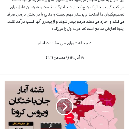
این سؤال به ذهن متبادر می‌شود که بی‌تفاوتی‌ها و بی‌عملی‌ها از کجا نشات
می‌گیرد؟. . در حالی‌که هیچ کجای دنیا این‌گونه نیست و به همین دلیل برای
تصمیم‌گیران ما استخدام پرستار مهم نیست و منابع را در بخش درمان صرف
می‌کنند و اجازه می‌دهند مردم بیمار شوند و از بیماری آنها کسب درآمد کنند.
اینجا تعارض منافع است که حرف اول را می‌زند»
دبیرخانه شورای ملی مقاومت ایران
۱۸ آذر۱۴۰۰ (۹دسامبر ۲۰۲۱)
آ
م
ا
ر
ق
ر
ب
ا