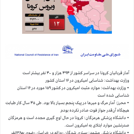
آمار قربانيان كرونا در سراسر كشور از ۴۹۴ هزار و ۴۰۰ نفر بيشتر است
وزارت بهداشت: شناسایی امیکرون در ۱۶ استان کشور
• وزارت بهداشت: موارد مثبت امیکرون در کشور ۱۵۹ مورد در ۱۶ استان
شناسایی شده است
• محرز: آمار مرگ و میرها در پیک پنجم بسیار بالا بود. طی ۴۵ سال کار طبابت
هیچگاه آن‌قدر جواز فوت صادر نکرده بودم
• دانشگاه پزشکی هرمزگان: کرونا در حال اوج گیری مجدد است و هرمزگان
صدرنشین موارد ابتلای به امیکرون است.
• دانشگاه پزشکی مشهد: بستری شدگان روزانه در خراسان رضوی به۱۳۸نفر