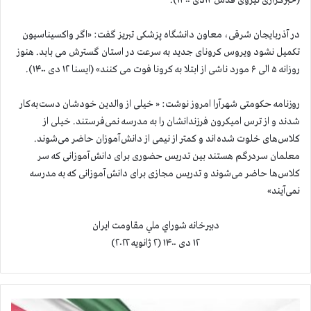
(خبرگزاری نیروی قدس ۱۲دی ۱۴۰۰).
در آذربایجان شرقی، معاون دانشگاه پزشکی تبریز گفت: «اگر واکسیناسیون
تکمیل نشود ویروس کرونای جدید به سرعت در استان گسترش می بابد. هنوز
روزانه ۵ الی ۶ مورد ناشی از ابتلا به کرونا فوت می کنند» (ایسنا ۱۲ دی ۱۴۰۰).
روزنامه حکومتی شهرآرا امروز نوشت: « خیلی از والدین خودشان دست به کار
شدند و از ترس امیکرون فرزندانشان را به مدرسه نمی‌فرستند. خیلی از
کلاس‌های خلوت شده اند و کمتر از نیمی از دانش آموزان حاضر می‌شوند.
معلمان سردرگم هستند بین تدریس حضوری برای دانش آموزانی که سر
کلاس‌ها حاضر می‌شوند و تدریس مجازی برای دانش آموزانی که به مدرسه
نمی‌آیند»
دبيرخانه شوراي ملي مقاومت ايران
۱۲ دی ۱۴۰۰ (۲ ژانویه ۲۰۲۲)
ا