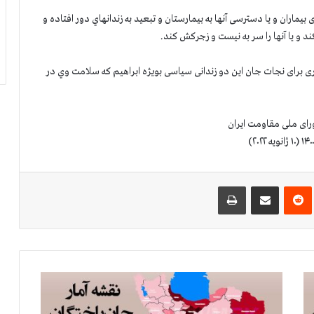
ماران و یا دسترسی آنها به بیمارستان و تبعید به زندانهاي دور افتاده و
 و یا آنها را سر به نیست و زجركش کند.
ری برای نجات جان این دو زندانی سیاسی بويژه ابراهيم كه سلامت وي در
رای ملی مقاومت ایران
‌ترست
‫رددیت
اشتراک گذاری از طریق ایمیل
چاپ
آ
م
ا