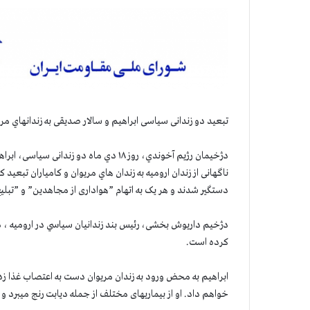
تبعید دو زندانی سیاسی ابراهیم و سالار صدیقی به زندانهاي مري
دستگير شدند و هر یک به اتهام ”هواداری از مجاهدین” و ”تبلیغ علیه نظام” به ۱۹ سال 
دژخیم داریوش بخشی، رئیس بند زندانيان سياسي در اروميه ، دلي
كرده است.
ابراهیم به محض ورود به زندان مریوان دست به اعتصاب غذا زده 
خواهم داد. او از بیماریهای مختلف از جمله دیابت رنج میبرد