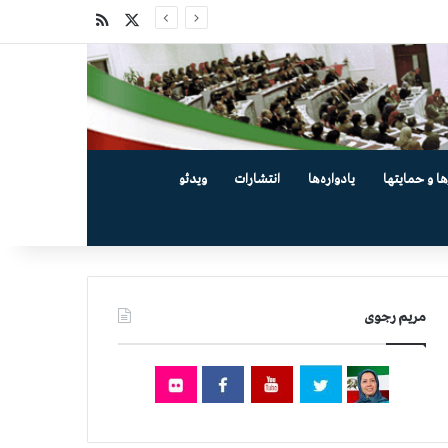
X
خوراک
ها و حمایتها
یادواره‌ها
انتشارات
ویدئو
مریم رجوی