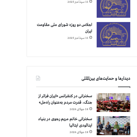
11 سپتامبر 2025
اجلاس دو روزه شورای ملی مقاومت
ایران
11 سپتامبر 2025
دیدارها و حمایت‌های بین‌المللی
سخنرانی در کنفرانس «ایران فراتر از
جنگ، قدرت مردم به‌عنوان راه‌حل»
18 جولای 2026
سخنرانی خانم مریم رجوی در بنیاد
اینائودی ایتالیا
18 جولای 2026