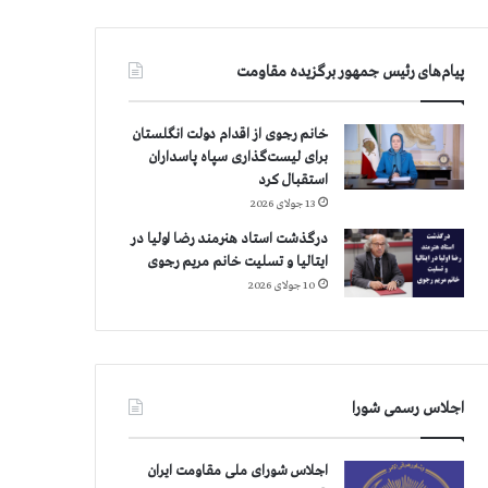
پیام‌های رئیس جمهور برگزیده مقاومت
خانم رجوی از اقدام دولت انگلستان
برای لیست‌گذاری سپاه پاسداران
استقبال کرد
13 جولای 2026
درگذشت استاد هنرمند رضا اولیا در
ایتالیا و تسلیت خانم مریم رجوی
10 جولای 2026
اجلاس رسمی شورا
اجلاس شورای ملی مقاومت ایران