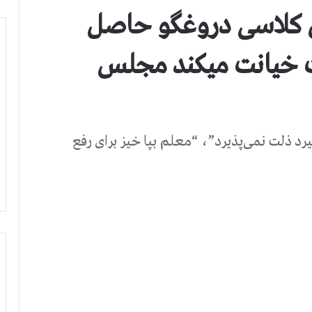
 کلاسی دروغگو حاصل
 خیانت میکند مجلس
رد ذلت نمی‌پذیرد”، “معلم بپا خیز برای رفع