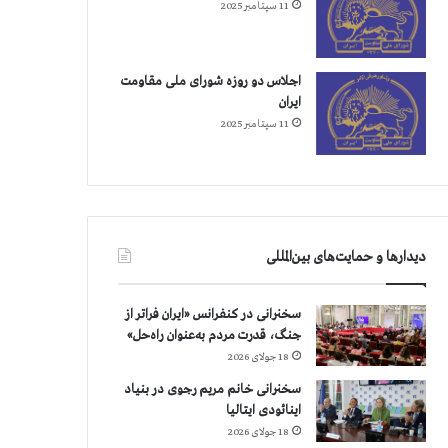
11 سپتامبر 2025
اجلاس دو روزه شورای ملی مقاومت
ایران
11 سپتامبر 2025
دیدارها و حمایت‌های بین‌المللی
سخنرانی در کنفرانس «ایران فراتر از
جنگ، قدرت مردم به‌عنوان راه‌حل»
18 جولای 2026
سخنرانی خانم مریم رجوی در بنیاد
اینائودی ایتالیا
18 جولای 2026