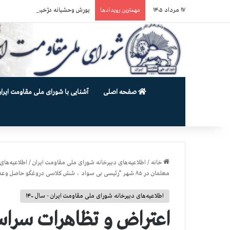
۱۷ مرداد ۱۴۰۵
یورش وحشیانه دژخیمان رژیم آخوندی به بند ۷ زندان اوین و ضرب‌وجرح ز
مهمترین رویدادها
صفحه اصلی
آشنایی با شورای ملی مقاومت ایران
خانه
/
اطلاعیه‌های دبیرخانه شورای ملی مقاومت ایران
/
اطلاعیه‌های 
معلمان در ۸۵ شهر ”رئیسی بی سواد ، شش کلاسی دروغگو حاصل وعده هات کو؟»، «دولت خیانت میکند مجلس حمایت میکند”،
اطلاعیه‌های دبیرخانه شورای ملی مقاومت ایران - سال ۱۴۰۰