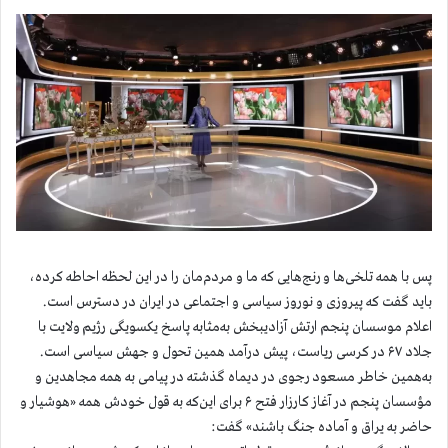
پس با همه تلخی‌ها و رنج‌هایی که ما و مردم‌مان را در این لحظه احاطه کرده،
باید گفت که پیروزی و نوروز سیاسی و اجتماعی در ایران در دسترس است.
اعلام موسسان پنجم ارتش آزادیبخش به‌مثابه پاسخ یکسویگی رژیم ولایت با
جلاد ۶۷ در کرسی ریاست، پیش درآمد همین تحول و جهش سیاسی است.
به‌همین خاطر مسعود رجوی در دیماه گذشته در پیامی به همه مجاهدین و
مؤسسان پنجم در آغاز کارزار فتح ۶ برای این‌که به قول خودش همه «هوشیار و
حاضر به یراق و آماده جنگ باشند» گفت: