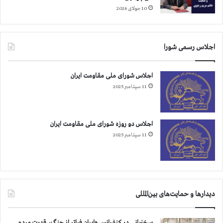
ا
10 جولای 2026
و
ر
س
و
اجلاس رسمی شورا
ر
ا
و
اجلاس شورای ملی مقاومت ایران
ا
11 سپتامبر 2025
ز
اجلاس دو روزه شورای ملی مقاومت ایران
11 سپتامبر 2025
دیدارها و حمایت‌های بین‌المللی
سخنرانی در کنفرانس «ایران فراتر از جنگ، قدرت مردم