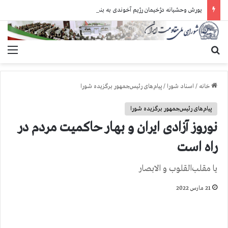
یورش وحشیانه دژخیمان رژیم آخوندی به بند ۷ زندان اوین و ضرب‌وجرح زندانیان سیاسی
جستجو برای
منو
خانه
/
اسناد شورا
/
پیام‌های رئیس‌جمهور برگزیده شورا
پیام‌های رئیس‌جمهور برگزیده شورا
نوروز آزادی ایران و بهار حاکمیت مردم در
راه است
یا مقلب‌القلوب و الابصار
21 مارس 2022