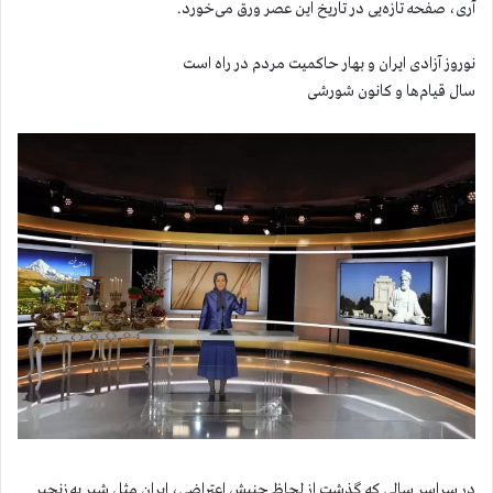
آری، صفحه تازه‌یی در تاریخ این عصر ورق می‌خورد.
نوروز آزادی ایران و بهار حاکمیت مردم در راه است
سال قیام‌ها و کانون شورشی
در سراسر سالی که گذشت از لحاظ جنبش اعتراضی، ایران مثل شیر به‌ زنجیر