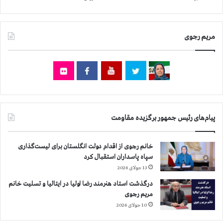
ب
ی
ش
مریم رجوی
ت
ر
پیام‌های رئیس جمهور برگزیده مقاومت
خانم رجوی از اقدام دولت انگلستان برای لیست‌گذاری
سپاه پاسداران استقبال کرد
13 جولای 2026
درگذشت استاد هنرمند رضا اولیا در ایتالیا و تسلیت خانم
مریم رجوی
10 جولای 2026