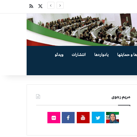
X
خوراک
ها و حمایتها
یادواره‌ها
انتشارات
ویدئو
مریم رجوی