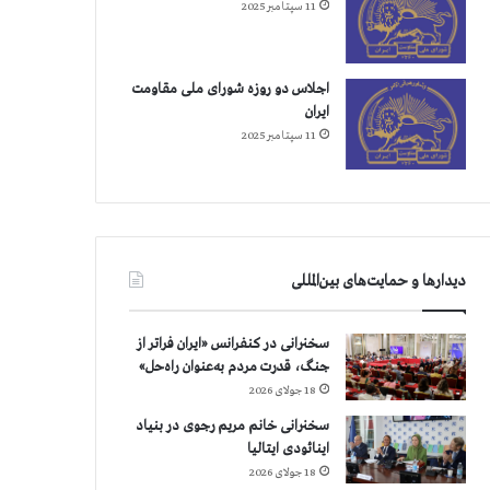
11 سپتامبر 2025
اجلاس دو روزه شورای ملی مقاومت
ایران
11 سپتامبر 2025
دیدارها و حمایت‌های بین‌المللی
سخنرانی در کنفرانس «ایران فراتر از
جنگ، قدرت مردم به‌عنوان راه‌حل»
18 جولای 2026
سخنرانی خانم مریم رجوی در بنیاد
اینائودی ایتالیا
18 جولای 2026