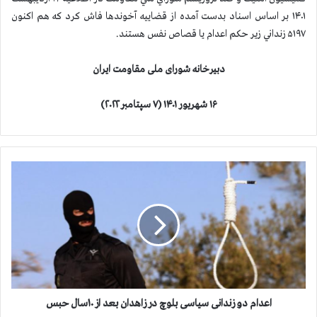
۱۴۰۱ بر اساس اسناد بدست آمده از قضاييه آخوندها فاش كرد كه هم اكنون
۵۱۹۷ زنداني زير حكم اعدام يا قصاص نفس هستند.
دبیرخانه شورای ملی مقاومت ایران
۱۶ شهریور ۱۴۰۱ (۷ سپتامبر ۲۰۲۲)
ا
ع
د
ا
م
د
و
ز
ن
د
اعدام دو زندانی سیاسی بلوچ در زاهدان بعد از ۱۰سال حبس