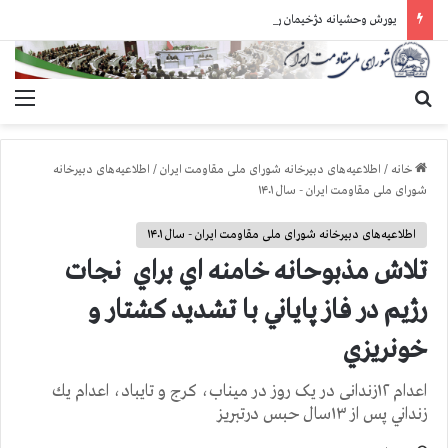
یورش وحشیانه دژخیمان رژیم آخوندی به بند ۷ زندان اوین و ضرب‌وجرح زندانیان سیاسی
جستجو برای
منو
خانه
/
اطلاعیه‌های دبیرخانه شورای ملی مقاومت ایران
/
اطلاعیه‌های دبیرخانه
شورای ملی مقاومت ایران - سال ۱۴۰۱
اطلاعیه‌های دبیرخانه شورای ملی مقاومت ایران - سال ۱۴۰۱
تلاش مذبوحانه خامنه اي براي نجات
رژيم در فاز پاياني با تشديد كشتار و
خونريزي
اعدام ۱۲زندانی در یک روز در میناب، کرج و تایباد، اعدام يك
زنداني پس از ۱۳سال حبس درتبريز