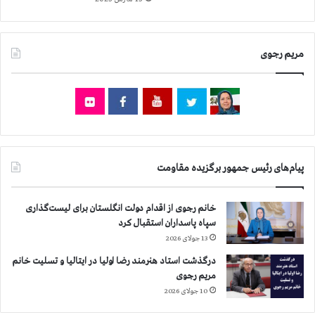
س
ن
گ
ر
مریم رجوی
ا
ن
ش
و
ر
ا
پیام‌های رئیس جمهور برگزیده مقاومت
خانم رجوی از اقدام دولت انگلستان برای لیست‌گذاری
سپاه پاسداران استقبال کرد
13 جولای 2026
درگذشت استاد هنرمند رضا اولیا در ایتالیا و تسلیت خانم
مریم رجوی
10 جولای 2026