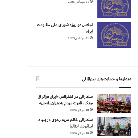
11 سپتامبر 2025
اجلاس دو روزه شورای ملی مقاومت
ایران
11 سپتامبر 2025
دیدارها و حمایت‌های بین‌المللی
سخنرانی در کنفرانس «ایران فراتر از
جنگ، قدرت مردم به‌عنوان راه‌حل»
18 جولای 2026
سخنرانی خانم مریم رجوی در بنیاد
اینائودی ایتالیا
18 جولای 2026