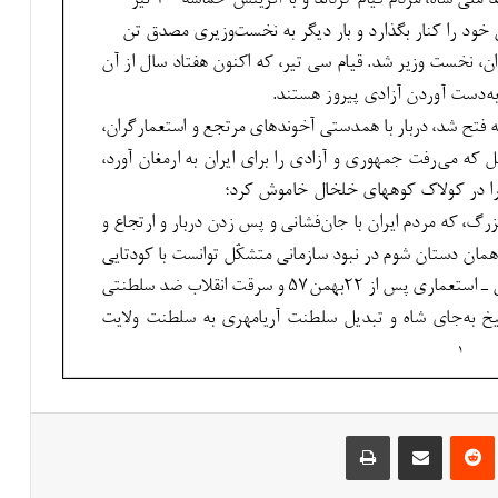
‌ترست
‫رددیت
اشتراک گذاری از طریق ایمیل
چاپ