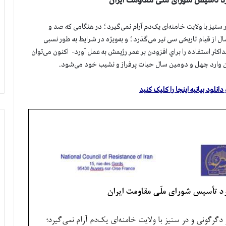
د تأسیس شورای ملّی مقاومت ایران
تیز با ولایت خامنه­‌ای یک‌دم آرام نمی‌گیرد؛ در هنگامی که صد و
از قیام تاریخی سی تیر می‌گذرد؛ و به‌ویژه در شرایط به طور نسبی
داكثر استفاده را براي افزودن بر عمر رژيمش به عمل آورد- اكنون می‌توان
ران وارد چهل و دومین سال حیات پرفراز و نشیب خود می‌شود.
نلود بیانیه اینجا را کلیک کنید