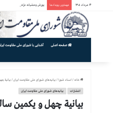
۱۶ مرداد ۱۴۰۵
یورش وحشیانه دژخیمان رژیم آخوندی به بند ۷ زندان اوین و ضرب‌وجرح زن
مهمترین رویدادها
صفحه اصلی
آشنایی با شورای ملی مقاومت ایران
خانه
/
اسناد شورا
/
بیانیه‌های شورای ملی مقاومت ایران
/
بیانیة چه
انتشارات
بیانیه‌های شورای ملی مقاومت ایران
بیانیة چهل و یکمین سا