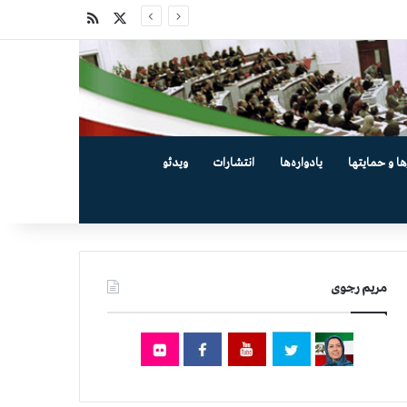
X
خوراک
ها و حمایتها
یادواره‌ها
انتشارات
ویدئو
مریم رجوی