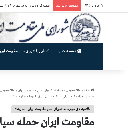
۱۷ مرداد ۱۴۰۵
تبريك ۳۰ تير در صد و بيستمين سال انقلاب مشروطه عليه سلطنت مطلقه
مهمترین رویدادها
صفحه اصلی
آشنایی با شورای ملی مقاومت ایران
خانه
/
اطلاعیه‌های دبیرخانه شورای ملی مقاومت ایران
/
اطلاعیه‌های 
به مقر احزاب كرد ايراني در كردستان عراق را قويا محكوم ميكند
اطلاعیه‌های دبیرخانه شورای ملی مقاومت ایران - سال ۱۴۰۱
مقاومت ايران حمله سپاه