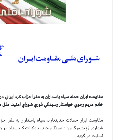
مقاومت ايران حمله سپاه پاسداران به مقر احزاب كرد ايراني د
خانم مريم رجوي خواستار رسيدگي فوري شوراي امنيت ملل م
مقاومت ايران حملات جنايتكارانه سپاه پاسداران به مقر احز
شماري از پيشمرگان و وابستگان حزب دمكرات كردستان ايران ر
تسليت مي‌گويد.