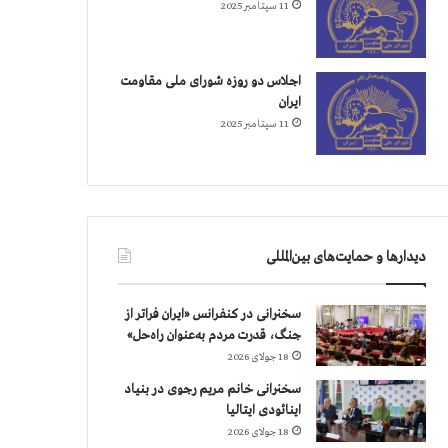
11 سپتامبر 2025
اجلاس دو روزه شورای ملی مقاومت
ایران
11 سپتامبر 2025
دیدارها و حمایت‌های بین‌المللی
سخنرانی در کنفرانس «ایران فراتر از
جنگ، قدرت مردم به‌عنوان راه‌حل»
18 جولای 2026
سخنرانی خانم مریم رجوی در بنیاد
اینائودی ایتالیا
18 جولای 2026