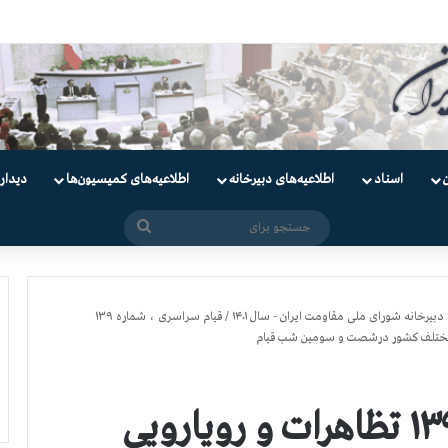
دانیان سیاسی
اسناد
اطلاعیه‌های دبیرخانه
اطلاعیه‌های کمیسیون‌‌ها
دیدار
جستجو
برای
دبیرخانه شورای ملی مقاومت ایران - سال ۱۴۰۱
/
قيام سراسری ، شماره ۱۳۹
ي مختلف کشور درشصت و سومین شب قیام
قيام سراسری ، شماره ۱۳۹ تظاهرات و رويارويي