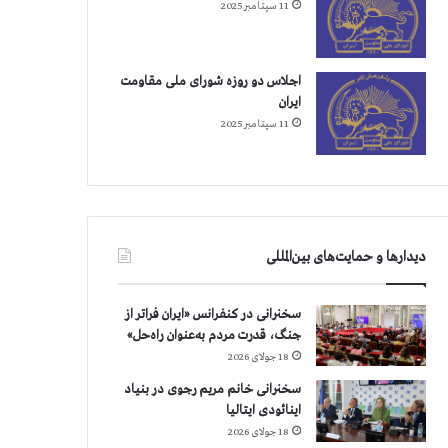
11 سپتامبر 2025
اجلاس دو روزه شورای ملی مقاومت
ایران
11 سپتامبر 2025
دیدارها و حمایت‌های بین‌المللی
سخنرانی در کنفرانس «ایران فراتر از
جنگ، قدرت مردم به‌عنوان راه‌حل»
18 جولای 2026
سخنرانی خانم مریم رجوی در بنیاد
اینائودی ایتالیا
18 جولای 2026