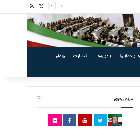
X
خوراک
ها و حمایتها
یادواره‌ها
انتشارات
ویدئو
مریم رجوی