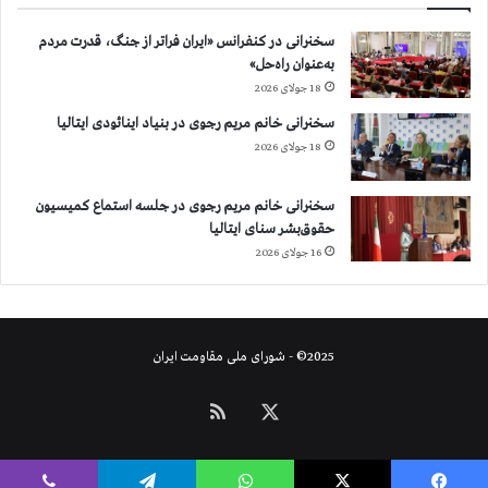
سخنرانی در کنفرانس «ایران فراتر از جنگ، قدرت مردم
به‌عنوان راه‌حل»
18 جولای 2026
سخنرانی خانم مریم رجوی در بنیاد اینائودی ایتالیا
18 جولای 2026
سخنرانی خانم مریم رجوی در جلسه استماع کمیسیون
حقوق‌بشر سنای ایتالیا
16 جولای 2026
2025© - شورای ملی مقاومت ایران
X
خوراک