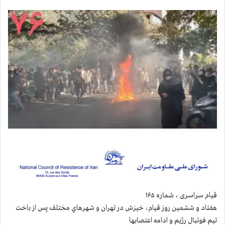
قيام سراسری ، شماره ۱۶۵
هفتاد و ششمین روز قیام، خيزش در تهران و شهرهاي مختلف پس از باخت
تيم فوتبال رژيم و ادامه اعتصابها