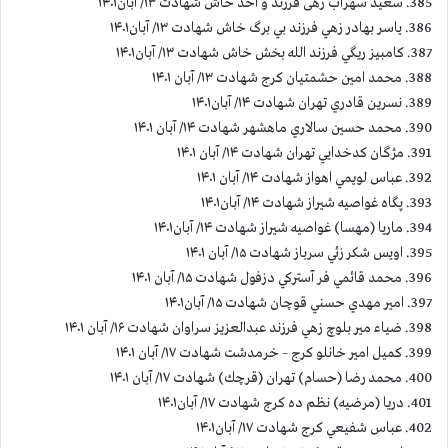
385. سعید سهراب زهی فرزند و احد خاش شهادت ۱۳/ آبان۱۴۰۱
386. ياسر بهادر زهي فرزند بي برگ خاش شهادت ۱۳/ آبان۱۴۰۱
387. كامبيز ريگي فرزند الله بخش خاش شهادت ۱۳/ آبان۱۴۰۱
388. محمد امين حشمتيان كرج شهادت ۱۳/ آبان ۱۴۰۱
389. نسرين قادري تهران شهادت ۱۴/ آبان۱۴۰۱
390. محمد حسين سالاري ماهشهر شهادت ۱۴/ آبان ۱۴۰۱
391. مژگان كدخدايي تهران شهادت ۱۴/ آبان ۱۴۰۱
392. عباس لويمي اهواز شهادت ۱۴/ آبان ۱۴۰۱
393. پگاه غواصيه شيراز شهادت ۱۴/ آبان۱۴۰۱
394. ماریا (مهسا) غواصيه شيراز شهادت ۱۴/ آبان۱۴۰۱
395. اویس شکر زئي سرباز شهادت ۱۵/ آبان ۱۴۰۱
396. محمد قائمي فر آستركي دزفول شهادت ۱۵/ آبان ۱۴۰۱
397. امير مهدي حسني قوچان شهادت ۱۵/ آبان۱۴۰۱
398. ضياء مير بلوچ زهي فرزند عبدالعزيز سراوان شهادت ۱۶/ آبان ۱۴۰۱
399. كميل امير خانلو كرج – خرمدشت شهادت ۱۷/ آبان ۱۴۰۱
400. محمد رضا (حسام) تهران (قرچك) شهادت ۱۷/ آبان ۱۴۰۱
401. دريا (مرضيه) نظم ده كرج شهادت ۱۷/ آبان۱۴۰۱
402. عباس شفيعي كرج شهادت ۱۷/ آبان۱۴۰۱