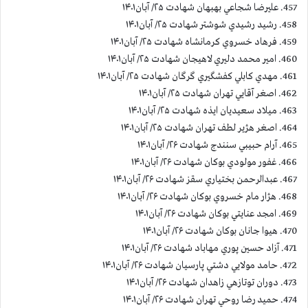
457. عليرضا شجاعي بهبهان شهادت ۲۵/ آبان۱۴۰۱
458. رشيد رشيدي شوشتر شهادت ۲۵/ آبان۱۴۰۱
459. فرهاد خسروي كرمانشاه شهادت ۲۵/ آبان۱۴۰۱
460. امير محمد دليري لاهيجان شهادت ۲۵/ آبان۱۴۰۱
461. مهدي كابلي كفشگيري گرگان شهادت ۲۵/ آبان۱۴۰۱
462. اصغر آقايي تهران شهادت ۲۵/ آبان۱۴۰۱
463. ميلاد سعيديان ايذه شهادت ۲۵/ آبان۱۴۰۱
464. اصغر هژير لطف تهران شهادت ۲۵/ آبان۱۴۰۱
465. آرام حبيبي سنندج شهادت ۲۶/ آبان۱۴۰۱
466. غفور مولودي بوكان شهادت ۲۶/ آبان۱۴۰۱
467. عبدالرحمن بختياري سقز شهادت ۲۶/ آبان۱۴۰۱
468. هژار مام خسروي بوكان شهادت ۲۶/ آبان۱۴۰۱
469. امجد عنايتي بوكان شهادت ۲۶/ آبان۱۴۰۱
470. هيوا جانان بوكان شهادت ۲۶/ آبان۱۴۰۱
471. آزاد حسين پوري مهاباد شهادت ۲۶/ آبان۱۴۰۱
472. حامد مولايي دشتي پارسيان شهادت ۲۶/ آبان۱۴۰۱
473. دوران توتازهي زاهدان شهادت ۲۶/ آبان۱۴۰۱
474. حميد رضا روحي تهران شهادت ۲۶/ آبان۱۴۰۱