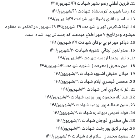
11. فرزين لطفي رضوانشهر شهادت ۲۹/شهريور/۱۴۰۱
12. رضا شهپرنيا كرمانشاه شهادت ۲۹/شهريور/۱۴۰۱
13. ساسان باقري رضوانشهر شهادت ۲۹/شهريور/۱۴۰۱
14. نيكا شاكرمي تهران شهادت ۲۹ شهريور۱۴۰۱ ۲۹شهريور در تظاهرات مفقود
ميشود ودر تاريخ ۷ مهر اطلاع ميدهند كه جسدش پيدا شده است.
15. دياكو مهر نوايي بوكان شهادت ۲۹/ شهريور/ ۱۴۰۱
16. صدرالدين ليتاني اشنويه شهادت ۳۰/شهريور/۱۴۰۱
17. دانش رهنما اروميه شهادت ۳۰/شهريور/۱۴۰۱
18. امين معرفي (معرفت) اشنويه شهادت ۳۰/شهريور/۱۴۰۱
19. ميلان حقيقي اشنويه شهادت ۳۰/شهريور/۱۴۰۱
20. محسن قيصري ايلام شهادت ۳۰/شهريور/۱۴۰۱
21. غزاله چلاوي آمل شهادت ۳۰/شهريور/۱۴۰۱
22. عبدالله محمود پور اروميه شهادت ۳۰/شهريور/۱۴۰۱
23. متين عبدالله پور اروميه شهادت ۳۰/شهريور/۱۴۰۱
24. فواد قديمي ديواندره شهادت ۳۰/شهريور/۱۴۰۱
25. علي مظفري قوچان شهادت ۳۰/شهريور/۱۴۰۱
26. بهنام لايق پور رشت شهادت ۳۰/شهريور/۱۴۰۱
27. سعيد محمدي اسلام آباد شهادت ۳۰ /شهريور/۱۴۰۱