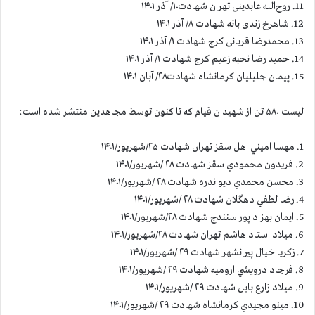
11. روح‌الله عابدینی تهران شهادت۱۰/ آذر ۱۴۰۱
12. شاهرخ زندی بانه شهادت ۸/ آذر ۱۴۰۱
13. محمدرضا قربانی کرج شهادت ۱/ آذر ۱۴۰۱
14. حمید رضا نحبه ‌زعیم کرج شهادت ۱/ آذر ۱۴۰۱
15. پیمان جلیلیان کرمانشاه شهادت۲۸/ آبان ۱۴۰۱
لیست ۵۸۰ تن از شهیدان قیام که تا کنون توسط مجاهدین منتشر شده است:
1. مهسا اميني اهل سقز تهران شهادت ۲۵/شهريور/۱۴۰۱
2. فريدون محمودي سقز شهادت ۲۸ /شهريور/۱۴۰۱
3. محسن محمدي ديواندره شهادت ۲۸ /شهريور/۱۴۰۱
4. رضا لطفي دهگلان شهادت ۲۸ /شهريور/۱۴۰۱
5. ايمان بهزاد پور سنندج شهادت ۲۸/شهريور/۱۴۰۱
6. میلاد استاد هاشم تهران شهادت ۲۸/شهريور/۱۴۰۱
7. زكريا خيال پيرانشهر شهادت ۲۹ /شهريور/۱۴۰۱
8. فرجاد درويشي اروميه شهادت ۲۹ /شهريور/۱۴۰۱
9. ميلاد زارع بابل شهادت ۲۹ /شهريور/۱۴۰۱
10. مينو مجيدي كرمانشاه شهادت ۲۹ /شهريور/۱۴۰۱