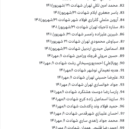
82. محمد امين تكلي تهران شهادت ۳۱ /شهريور/۱۴۰۱
83. ياسر جعفري ايلام شهادت ۳۱/شهريور/۱۴۰۱
84. آروين ململي گلزاري فولاد شهر شهادت ۳۱/شهريور/۱۴۰۱
85. ستاره تاجيك تهران شهادت ۳۱/شهريور/ ۱۴۰۱
86. شیرین عليزاده رامسر شهادت ۳۱/ شهريور/ ۱۴۰۱
87. سياوش محمودي تهران شهادت ۳۱ شهریور۱۴۰۱
88. اسماعيل حيدري اردبيل شهادت ۳۱/شهريور/۱۴۰۱
89. حسين مروتي قرچك ورامين شهادت ۱/ مهر۱۴۰۱
90. پويا(علي) احمدپورپسيخاني رشت شهادت ۱/ مهر۱۴۰۱
91. هديه نعيماني نوشهر شهادت ۱/مهر۱۴۰۱
92. عليرضا حسيني تهران شهادت ۱/ مهر۱۴۰۱
93. جواد خوانساري تهران شهادت ۱/ مهر۱۴۰۱
94. پارسا رضا دوست هشتگرد شهادت ۱/مهر۱۴۰۱
95. سارينا اسماعيل زاده كرج شهادت ۱/مهر۱۴۰۱
96. حميد فولاد وند پاكدشت شهادت ۱/مهر۱۴۰۱
97. احسان عليبازي شهرقدس شهادت ۱/ مهر۱۴۰۱
98. محمد جواد زاهدي ساري شهادت ۱/ مهر۱۴۰۱
99. احمد رضا قليجي همدان شهادت ۱/ مهر۱۴۰۱