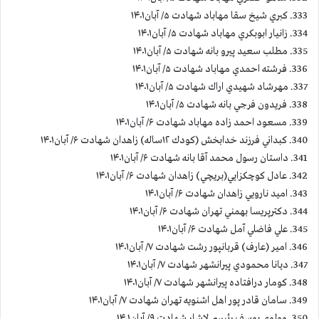
333. كبري شيخ سقا مهاباد شهادت ۵/ آبان۱۴۰۱
334. زانيار ابوبكري مهاباد شهادت ۵/ آبان۱۴۰۱
335. مطلب سعيد پيرو بانه شهادت ۵/ آبان۱۴۰۱
336. فرشته احمدي مهاباد شهادت ۵/ آبان۱۴۰۱
337. مهرشاد شهيدي اراك شهادت ۵/ آبان۱۴۰۱
338. فريدون فرجي بانه شهادت ۵/ آبان۱۴۰۱
339. مسعود احمد زاده مهاباد شهادت ۶/ آبان۱۴۰۱
340. كبداني فرزند خدابخش (كودك ۱۲ساله) زاهدان شهادت ۶/ آبان۱۴۰۱
341. داستان رسول محمد آقا بانه شهادت ۶/ آبان۱۴۰۱
342. عادل كوچكزايي(بريچي) زاهدان شهادت ۶/ آبان۱۴۰۱
343. اميد نارويي زاهدان شهادت ۶/ آبان۱۴۰۱
344. دكترپريسا بهمني تهران شهادت ۶/ آبان۱۴۰۱
345. علي فاضلي آمل شهادت ۶/ آبان۱۴۰۱
346. امیر (عارف) قربانپور رشت شهادت ۷/ آبان۱۴۰۱
347. ديانا محمودي پيرانشهر شهادت ۷/ آبان۱۴۰۱
348. كومار درافتاده پيرانشهر شهادت ۷/ آبان۱۴۰۱
349. سامان قادر پور اهل اشنويه تهران شهادت ۷/ آبان۱۴۰۱
350. مولوي يوسف رئيسي لاشار شهادت ۹/ آبان۱۴۰۱