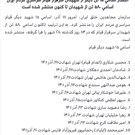
انتشار اسامي ۱۵ تن دیگر از شهیدان سرفراز قيام سراسري مردم ايران
اسامي ۵۸۰ تن از شهيدان تا كنون منتشر شده است
سازمان مجاهدين خلق ايران، امروز ۱۸ آذر، اسامي ۱۵ شهيد ديگر قيام
سراسري مردم ايران را منتشر كرد. به اين ترتيب تاكنون اسامي ۵۸۰ تن از
شهيدان سرفراز قيام كه در ۸۴ روز گذشته ۲۸۰ شهر را فرا گرفته، منتشر شده
است.
اسامي ۱۵ شهيد ديگر قيام
1. محسن شکاری (اعدام قیام) تهران شهادت۱۷/ آذر ۱۴۰۱
2. شادمان احمدی دهگلان شهادت۱۷/ آذر ۱۴۰۱
3. شهاب‌‌الدین هاشمی تهران شهادت۱۷/ آذر ۱۴۰۱
4. هومن عبداللهی سنندج شهادت۱۶/ آذر ۱۴۰۱
5. علیرضا خوشکار بیاتی تهران شهادت۱۶/ آذر ۱۴۰۱
6. سپهر اعظمی کنگاور شهادت۱۵/ آذر ۱۴۰۱
7. رضا دهبوید ساری شهادت ۱۳/ آذر ۱۴۰۱
8. زهرا جلیلیان تهران شهادت ۱۳/ آذر ۱۴۰۱
9. امیر نظافت کرج شهادت ۱۳/ آذر ۱۴۰۱
10. امیرمحمد (ایلیاد) رحمانیپور فیروزآباد فارس شهادت ۱۱/ آذر۱۴۰۱