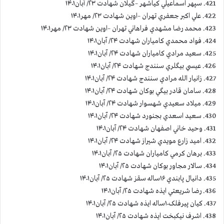
421. سپهر اسماعيلي كياشهر –گيلان شهادت ۲۳/ آبان۱۴۰۱
422. علي اكبر جعفري تهران –اوين شهادت ۲۳/ مهر۱۴۰۱
423. محمد رضا مشهدي فراهاني تهران –اوين شهادت ۲۳/ مهر۱۴۰۱
424. فواد محمدي كامياران شهادت ۲۴/ آبان۱۴۰۱
425. سعيد مرادي كامياران شهادت ۲۴/ آبان۱۴۰۱
426. عيسي بيگلري سنندج شهادت ۲۴/ آبان۱۴۰۱
427. زانيار الله مرادي سنندج شهادت ۲۴/ آبان۱۴۰۱
428. سامان قادر بيگي بوكان شهادت ۲۴/ آبان۱۴۰۱
429. ميلاد سعيدي شهسوار شهادت ۲۴/ آبان۱۴۰۱
430. سعيد اسعدي بجنورد شهادت ۲۴/ آبان۱۴۰۱
431. وحيد خاني اصفهان شهادت ۲۴/ آبان۱۴۰۱
432. اميد زارع مويدي شيراز شهادت ۲۴/ آبان۱۴۰۱
433. برهان كرمي كامياران شهادت ۲۵/ آبان۱۴۰۱
434. سالار مجاور بوکان شهادت ۲۵/ آبان۱۴۰۱
435. دانيال پابندي ۱۶ساله سقز شهادت ۲۵/ آبان۱۴۰۱
436. رضا شريعتي ايذه شهادت ۲۵/ آبان۱۴۰۱
437. كيان پیرفلک۱۰ساله ايذه شهادت ۲۵/ آبان۱۴۰۱
438. اشرف نیکبخت ايذه شهادت ۲۵/ آبان۱۴۰۱