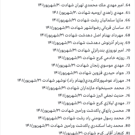
64. امير مهدي ملك محمدي تهران شهادت ۳۰/شهريور۱۴۰۱
65. مهدي زاهدي اروميه شهادت ۳۰/شهريور/ ۱۴۰۱
66. مازيا سلمانيان رشت شهادت ۳۱/شهريور/۱۴۰۱
67. ساسان قرباني رضوانشهر شهادت ۳۱/شهريور/۱۴۰۱
68. مهرداد بهنام اصل دهدشت شهادت ۳۱/شهريور/۱۴۰۱
69. پدرام آذرنوش دهدشت شهادت ۳۱/شهريور/۱۴۰۱
70. امير نوروزي بندرانزلي شهادت ۳۱/شهريور/۱۴۰۱
71. روزبه خادمي كرج شهادت ۳۱/شهريور/۱۴۰۱
72. مهدي موسوي زنجان شهادت ۳۱/شهريور/۱۴۰۱
73. جواد حيدري قزوين شهادت ۳۱/شهريور/۱۴۰۱
74. مهرزاد عوضپوركاكرودي(بهنام راد) نوشهر شهادت ۳۱/شهريور/۱۴۰۱
75. محمد حسينخواه مازنداران شهادت ۳۱/شهريور/۱۴۰۱
76. حديث نجفي البرز شهادت ۳۱/شهريور/۱۴۰۱
77. مهدي ليلازي كرج شهادت ۳۱/شهريور/۱۴۰۱
78. محسن پازوكي پاكدشت ورامين شهادت ۳۱/شهريور/۱۴۰۱
79. محمد رسول مومني راد رشت شهادت ۳۱/شهريور/۱۴۰۱
80. محمد رضا اسكندري پاكدشت ورامين شهادت ۳۱/شهريور/۱۴۰۱
81. كنعان آقايي كرج شهادت ۳۱/شهريور/۱۴۰۱