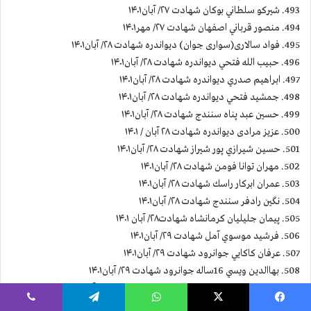
493. شيركو سلطاني بوكان شهادت ۲۷/ آبان۱۴۰۱
494. منصور قرباني اصفهان شهادت ۲۷/ مهر۱۴۰۱
495. فواد سالاری(سواری جوان) ديواندره شهادت ۲۸/ آبان۱۴۰۱
496. حبيب الله فتحي ديواندره شهادت ۲۸/ آبان۱۴۰۱
497. ابراهيم صدري ديواندره شهادت ۲۸/ آبان۱۴۰۱
498. جمشيد فتحي ديواندره شهادت ۲۸/ آبان۱۴۰۱
499. حسين عبد پناه سنندج شهادت ۲۸/ آبان۱۴۰۱
500. عزیز مرادی دیواندره شهادت ۲۸ آبان / ۱۴۰۱
501. حسین شیرازي پور شيراز شهادت ۲۸/ آبان۱۴۰۱
502. مهران توانا فومن شهادت ۲۸/ آبان۱۴۰۱
503. عمران ابركار راسك شهادت ۲۸/ آبان۱۴۰۱
504. نگين رادفر سنندج شهادت ۲۸/ آبان۱۴۰۱
505. پیمان جلیلیان کرمانشاه شهادت۲۸/ آبان ۱۴۰۱
506. فرشيد موسوي آمل شهادت ۲۹/ آبان۱۴۰۱
507. عرفان كاكايي جوانرود شهادت ۲۹/ آبان۱۴۰۱
508. بهاالدين ويسي 16ساله جوانرود شهادت ۲۹/ آبان۱۴۰۱
509. كاروان قادر شوكري(شكري) پيرانشهر شهادت ۲۹/ آبان۱۴۰۱
510. لقمان(ميلاد) كاكايي جوانرود شهادت ۲۹/ آبان۱۴۰۱