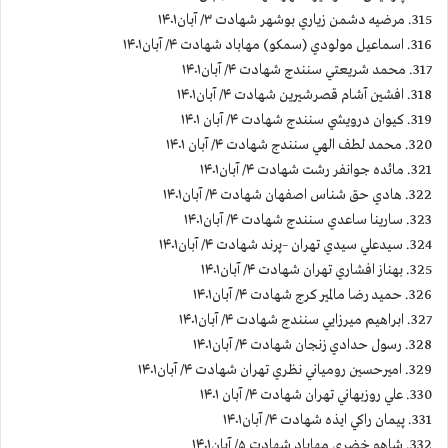
315. مرضيه دشمن زياري بوشهر شهادت ۳/ آبان۱۴۰۱
316. اسماعيل مولودي (سمكو) مهاباد شهادت ۴/ آبان۱۴۰۱
317. محمد شريعتي سنندج شهادت ۴/ آبان۱۴۰۱
318. افشين آشام قصرشيرين شهادت ۴/ آبان۱۴۰۱
319. كيوان درويشي سنندج شهادت ۴/ آبان ۱۴۰۱
320. محمد لطف الهي سنندج شهادت ۴/ آبان ۱۴۰۱
321. مائده جوانفر رشت شهادت ۴/ آبان۱۴۰۱
322. هادي حق شناس اصفهان شهادت ۴/ آبان۱۴۰۱
323. سارينا ساعدي سنندج شهادت ۴/ آبان۱۴۰۱
324. سیدعلي سيدي تهران –پرند شهادت ۴/ آبان۱۴۰۱
325. بهناز افشاري تهران شهادت ۴/ آبان۱۴۰۱
326. حميد رضا مالمير كرج شهادت ۴/ آبان۱۴۰۱
327. ابراهیم میرزايي سنندج شهادت ۴/ آبان۱۴۰۱
328. رسول حدادي زنجان شهادت ۴/ آبان۱۴۰۱
329. اميرحسين رومياني نظري تهران شهادت ۴/ آبان۱۴۰۱
330. علي روزبهاني تهران شهادت ۴/ آبان ۱۴۰۱
331. پيمان راكي ايذه شهادت ۴/ آبان۱۴۰۱
332. شاهو خضري مهاباد شهادت ۵/ آبان۱۴۰۱