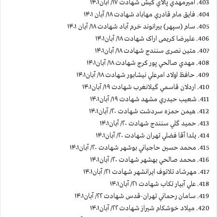
403. اميرمهدي پالاي كيش شهادت ۱۷/ آبان۱۴۰۱
404. فايق مام قادري مهاباد شهادت ۱۸/ آبان ۱۴۰۱
405. سام (سپهر) بيرانوند خرم آباد شهادت ۱۸/ آبان ۱۴۰۱
406. علیرضا کریمی اراک شهادت ۱۸/ آبان۱۴۰۱
407. متین نصری سنندج شهادت ۱۸/ آبان۱۴۰۱
408. مهدي صالحي پور كرج شهادت ۱۸/ آبان۱۴۰۱
409. حافظ اولاد امرعلي نيشابور شهادت ۱۸/ آبان۱۴۰۱
410. اردلان قاسمي گيلانغرب شهادت ۱۹/ آبان۱۴۰۱
411. شعيب حيدري مشهد شهادت ۱۹/ آبان۱۴۰۱
412. هيمن حمزه سردشت شهادت ۲۰/ آبان۱۴۰۱
413. حمید گلي سنندج شهادت ۲۰/ آبان۱۴۰۱
414. يلدا آقا فضلي تهران شهادت ۲۰/ آبان۱۴۰۱
415. محمد حسين حاجياني بوشهر شهادت ۲۰/ آبان۱۴۰۱
416. محمد صالحي بهشهر شهادت ۲۰/ آبان۱۴۰۱
417. مهرشاد تلاتوف ايرانشهر شهادت ۲۱/ آبان۱۴۰۱
418. علي آبيار تكاب شهادت ۲۱/ آبان۱۴۰۱
419. سامان رحماني تهران-قدس شهادت ۲۲/ آبان۱۴۰۱
420. ميلاد خوشكام شيراز شهادت ۲۲/ آبان۱۴۰۱