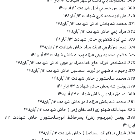
368. محمدرضا بالي لاشك نوشهر شهادت ۱۲/ آبان ۱۴۰۱
369. مهديس حسيني آمل شهادت ۱۲/ آبان۱۴۰۱
370. علی ابومحمد كرج شهادت ۱۲/ آبان۱۴۰۱
371. محمد شه بخش خاش شهادت ۱۳/ آبان۱۴۰۱
372. مراد زهي خاش شهادت ۱۳/ آبان۱۴۰۱
373. علي كرد كلاهوري خاش شهادت ۱۳/ آبان۱۴۰۱
374. مبين ميركازهي فرزند مراد خاش شهادت ۱۳/ آبان۱۴۰۱
375. عظيم محمود زهي فرزند پيرداد خاش شهادت ۱۳/ آبان۱۴۰۱
376. نامشخص فرزند حاج خدادمراد براهويي خاش شهادت ۱۳/ آبان۱۴۰۱
377. رحيم داد شهلي بر فرزند اسماعيل خاش شهادت ۱۳/ آبان۱۴۰۱
378. محمد سلحشوران خاش شهادت ۱۳/ آبان۱۴۰۱
379. يونس شه بخش خاش شهادت ۱۳/ آبان۱۴۰۱
380. صادق براهويي خاش شهادت ۱۳/ آبان۱۴۰۱
381. محمد شه بخش فرزند نادر خاش شهادت ۱۳/ آبان۱۴۰۱
382. عبدالمالک شهنوازی (کمالخان زهی ) خاش شهادت ۱۳/ آبان۱۴۰۱
383. یونس (میربلوچ زهی) پسرحافظ انورسلحشوران خاش شهادت ۱۳/
آبان۱۴۰۱
384. شهلی بر (فرزند اسماعیل) خاش شهادت ۱۳/ آبان۱۴۰۱