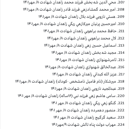
207. محي الدين شه بخش فرزند محمد زاهدان شهادت ۸/ مهر۱۴۰۱
208. امير محمد گمشادزهي فرزند قادر زاهدان شهادت ۸/ مهر۱۴۰۱
209. هستي نارويي فرزند بلال زاهدان شهادت ۸/ مهر۱۴۰۱
210. اميرحسين پرنيان ميركازهي ريگي زاهدان شهادت ۸/ مهر۱۴۰۱
211. حافظ محمد براهويي زاهدان شهادت ۸/ مهر۱۴۰۱
212. لال محمد براهويي زاهدان شهادت ۸/ مهر۱۴۰۱
213. اسماعيل حسين زهي زاهدان شهادت ۸/ مهر۱۴۰۱
214. مجيد شه بخش زاهدان شهادت ۸/ مهر۱۴۰۱
215. ثامرشهنوازي زاهدان شهادت ۸/ مهر۱۴۰۱
216. عبدالخالق شهنوازي زاهدان شهادت ۸/ مهر۱۴۰۱
217. عزيز الله كبداني زاهدان شهادت ۸/ مهر۱۴۰۱
218. ميرشكار (نام فامیل نامشخص -كودك) زاهدان شهادت ۸/ مهر۱۴۰۱
219. عبدالمجيد نارويي زاهدان شهادت ۸/ مهر۱۴۰۱
220. سامی هاشم زهي فرزند نبي (۱۶ساله) زاهدان شهادت ۸/ مهر ۱۴۰۱
221. گنگو زهي ريگي زاهدان شهادت ۸/ مهر ۱۴۰۱
222. منصور دهمرده زاهدان شهادت ۸/ مهر ۱۴۰۱
223. سعید گرگيج زاهدان شهادت ۸/ مهر ۱۴۰۱
224. مهراب دولت پناه تالش شهادت ۹/مهر۱۴۰۱