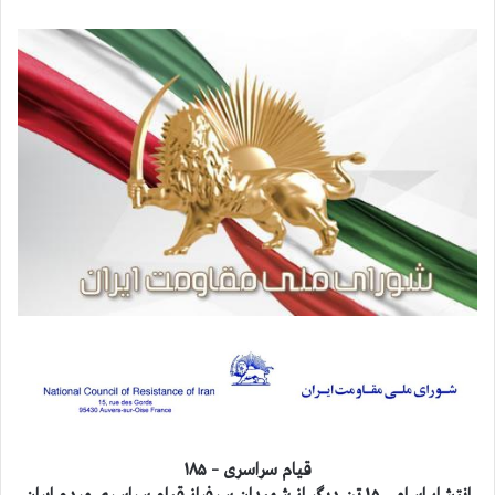
قيام سراسری – ۱۸۵