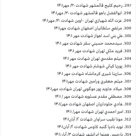
297. رحيم كليج قائمشهر شهادت ۳۰/ مهر۱۴۰۱
298. ابوالفضل باهو قائمشهر شهادت ۳۰/ مهر۱۴۰۱
299. عزت الله شهبازي تهران –اوين شهادت ۳۰/ مهر۱۴۰۱
300. مرتضي سلطانيان اصفهان شهادت مهر۱۴۰۱
301. علي بني اسد اهواز شهادت مهر ۱۴۰۱
302. سيدمحمد حسيني سقز شهادت مهر ۱۴۰۱
303. فريد ملكي تهران شهادت مهر ۱۴۰۱
304. میثم مقدسي تهران شهادت مهر ۱۴۰۱
305. پوريا كياني شوشتر شهادت مهر ۱۴۰۱
306. سارینا شیری کرمانشاه شهادت مهر ۱۴۰۱
307. ميثم جعفري ورامين شهادت مهر۱۴۰۱
308. میلاد جاوید پور موگويي تهران شهادت مهر۱۴۰۱
309. مصطفي مقدم عسلويه شهادت مهر / ۱۴۰۱
310. هادي جلوداريان اصفهان شهادت مهر/۱۴۰۱
311. امير احمدي تهران شهادت مهر/ ۱۴۰۱
312. مونا نقيب سراوان شهادت ۲/ آبان۱۴۰۱
313. نويد بادپا گنبد كاوس شهادت ۲/ آبان۱۴۰۱
314. پارميس همنوا ايرانشهر شهادت ۳/ آبان۱۴۰۱