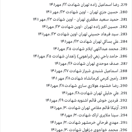
279. رضا اسماعيل زاده تهران شهادت ۲۲/ مهر۱۴۰۱
280. حسین جزي تهران – اوين شهادت ۲۳/ مهر ۱۴۰۱
281. حميد سعيد مظفري تهران – اوين شهادت ۲۳/ مهر ۱۴۰۱
282. حسین اکبر زاده تهران –اوين شهادت ۲۳/ مهر۱۴۰۱
283. سيد فرهاد حسيني تهران-اوين شهادت ۲۳/ مهر۱۴۰۱
284. علي بساكي تهران شهادت ۲۳/ مهر۱۴۰۱
285. محمد عبداللهي ايلام شهادت ۲۵/ مهر۱۴۰۱
286. حامد باجي زهي (براهويي) زاهدان شهادت ۲۵/ مهر۱۴۰۱
287. صدف موحدي تهران شهادت ۲۶/ مهر۱۴۰۱
288. اسماعيل شنبدي شيراز شهادت ۲۷/ مهر۱۴۰۱
289. رامين كرمي كرمانشاه شهادت ۲۸/ مهر ۱۴۰۱
290. رضا خشنود هولاري ساري شهادت ۲۸/ مهر۱۴۰۱
291. علي جليلي تهران شهادت ۲۸/ مهر۱۴۰۱
292. فردين خوش قائم اشنويه شهادت ۲۹/ مهر۱۴۰۱
293. آرنيكا قائم مقامي تهران شهادت ۳۰/ مهر۱۴۰۱
294. سینا ملایری اراک شهادت ۳۰/ مهر۱۴۰۱
295. مهدي فرحاني خرمشهر شهادت ۳۰/ مهر۱۴۰۱
296. محمد خواجوي دزفول شهادت ۳۰/ مهر۱۴۰۱