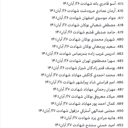
475. آسو قادري بانه شهادت ۲۶/ آبان۱۴۰۱
476. آرمان عمادي مرودشت شهادت ۲۶/ آبان۱۴۰۱
477. جواد موسوي اصفهان شهادت ۲۶/ آبان۱۴۰۱
478. مصطفي شعباني بوكان شهادت ۲۶/ آبان۱۴۰۱
479. حامد صديقي قشم شهادت ۲۶/ آبان۱۴۰۱
480. شهريار محمدي بوكان شهادت ۲۶/ آبان۱۴۰۱
481. سعيد پيرمغاني بوكان شهادت ۲۶/ آبان۱۴۰۱
482. ادريس غريب زاده بندرعباس شهادت ۲۶/ آبان۱۴۰۱
483. سهرا مصطفوي تهران شهادت ۲۶/ آبان۱۴۰۱
484. يوسف قنبر زادگان شيراز شهادت ۲۶/ آبان۱۴۰۱
485. محمد احمدي گاگش مهاباد شهادت ۲۷/ آبان۱۴۰۱
486. امير فراستي شاد پيرانشهر شهادت ۲۷/ آبان۱۴۰۱
487. مهران رحماني مهاباد شهادت ۲۷/ آبان۱۴۰۱
488. ميلاد معروفي بوكان شهادت ۲۷/ آبان۱۴۰۱
489. كمال احمد پور مهاباد شهادت ۲۷/ آبان۱۴۰۱
490. مجتبی عبدالهي آستركي دزفول شهادت ۲۷/ آبان۱۴۰۱
491. هانيه مرادي يزد شهادت ۲۷/ آبان۱۴۰۱
492. اميد حسني سنندج شهادت ۲۷/ آبان۱۴۰۱