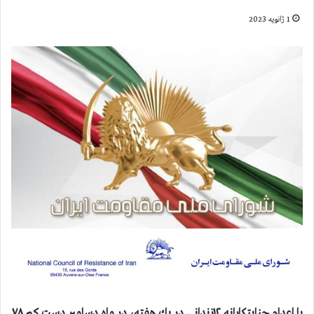
1 ژانویه 2023
با اعدام جنايتكارانه ۱۲زندانی در يك هفته، در ماه دسامبر دست كم ۷۸