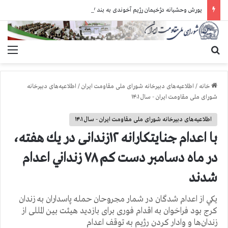
یورش وحشیانه دژخیمان رژیم آخوندی به بند ۷ زندان اوین و ضرب‌وجرح زندانیان سیاسی
جستجو برای
منو
خانه
/
اطلاعیه‌های دبیرخانه شورای ملی مقاومت ایران
/
اطلاعیه‌های دبیرخانه
شورای ملی مقاومت ایران - سال ۱۴۰۱
اطلاعیه‌های دبیرخانه شورای ملی مقاومت ایران - سال ۱۴۰۱
با اعدام جنايتكارانه ۱۲زندانی در يك هفته،
در ماه دسامبر دست كم ۷۸ زنداني اعدام
شدند
يكي از اعدام شدگان در شمار مجروحان حمله پاسداران به زندان
كرج بود فراخوان به اقدام فوری برای بازدید هیئت بین المللی از
زندان‌ها و وادار کردن رژیم به توقف اعدام