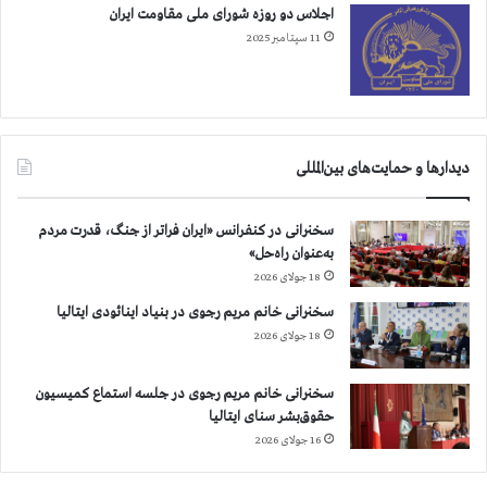
اجلاس دو روزه شورای ملی مقاومت ایران
11 سپتامبر 2025
دیدارها و حمایت‌های بین‌المللی
سخنرانی در کنفرانس «ایران فراتر از جنگ، قدرت مردم
به‌عنوان راه‌حل»
18 جولای 2026
سخنرانی خانم مریم رجوی در بنیاد اینائودی ایتالیا
18 جولای 2026
سخنرانی خانم مریم رجوی در جلسه استماع کمیسیون
حقوق‌بشر سنای ایتالیا
16 جولای 2026