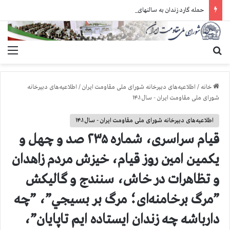
حمله گارد زندان به سالنهای ۳ و ۴ بند ۷ اوین و اعمال فشار بر زندانیان سیاسی در شهرهای مختلف
جستجو برای
منو
خانه
/
اطلاعیه‌های دبیرخانه شورای ملی مقاومت ایران
/
اطلاعیه‌های دبیرخانه
شورای ملی مقاومت ایران - سال ۱۴۰۱
اطلاعیه‌های دبیرخانه شورای ملی مقاومت ایران - سال ۱۴۰۱
قيام سراسری، شماره ۲۳۵ صد و چهل و
یکمین امين روز قيام، خيزش مردم زاهدان
و تظاهرات در خاش، سنندج و گالیکش
”مرگ برخامنه‌ای؛ مرگ بر بسيجي”، ”چه
دارباشه چه زندان ایستاده ایم تاپايان”،