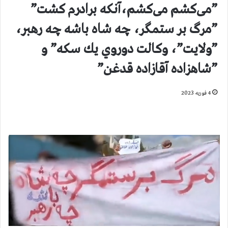
”می‌کشم می‌کشم،آنکه برادرم کشت”
”مرگ بر ستمگر، چه شاه باشه چه رهبر،
”ولايت”، وكالت دوروي يك سكه” و
”شاهزاده آقازاده قدغن”
4 فوریه 2023