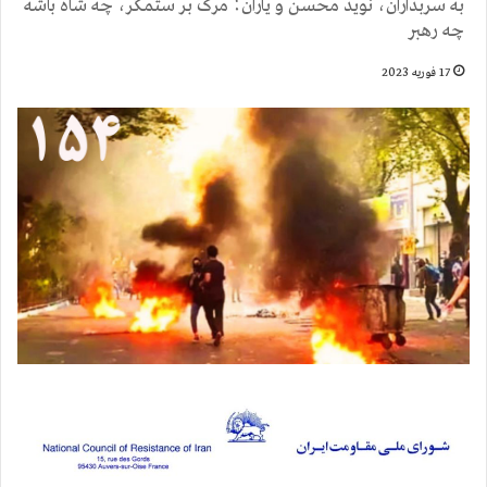
به سربداران، نوید محسن و یاران؛ مرگ بر ستمگر، چه شاه باشه
چه رهبر
17 فوریه 2023