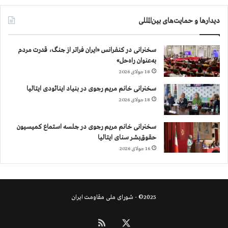
دیدارها و حمایت‌های بین‌المللی
سخنرانی در کنفرانس «ایران فراتر از جنگ، قدرت مردم
به‌عنوان راه‌حل»
18 جولای 2026
سخنرانی خانم مریم رجوی در بنیاد اینائودی ایتالیا
18 جولای 2026
سخنرانی خانم مریم رجوی در جلسه استماع کمیسیون
حقوق‌بشر سنای ایتالیا
16 جولای 2026
2025© - شورای ملی مقاومت ایران
X
خوراک