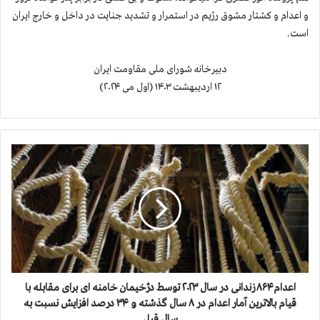
و اعدام و کشتار مشوق رژیم در استمرار و تشدید جنایت در داخل و خارج ایران
است.
دبیرخانه شورای ملی مقاومت ایران
۱۲ اردیبهشت ۱۴۰۳ (اول می ۲۰۲۴)
ا
ع
د
ا
م
۸
۶
۴
ز
ن
اعدام۸۶۴ زندانی در سال ۲۰۲۳ توسط دژخیمان خامنه ای برای مقابله با
د
قیام بالاترین آمار اعدام در ۸ سال گذشته و ۳۴ درصد افزایش نسبت به
ا
سال قبل