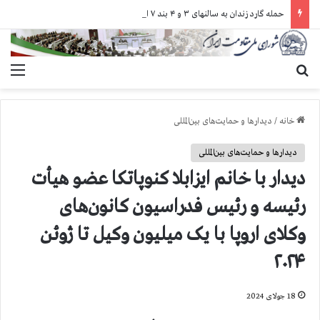
حمله گارد زندان به سالنهای ۳ و ۴ بند ۷ اوین و اعمال فشار بر زندانیان سیاسی در شهرهای مختلف
جستجو برای
منو
خانه
/
دیدارها و حمایت‌های بین‌المللی
دیدارها و حمایت‌های بین‌المللی
دیدار با خانم ایزابلا کنوپاتکا عضو هیأت
رئیسه و رئیس فدراسیون کانون‌های
وکلای اروپا با یک میلیون وکیل تا ژوئن
۲۰۲۴
18 جولای 2024