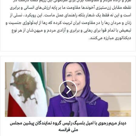
عزم و اراده مردم و مقاومت ایران برای سرنگونی این رژیم گفت درست در
نقطه مقابل زن‌ستیزی آخوندها مقاومت ما بر پایه ارزش‌های انسانی و برابری
است و این نه فقط یک شعار بلکه راهنمای عمل ماست. این رویکرد، نسلی از
زنان و مردان رها را در مقاومت ایران تربیت کرده که رها از ایدئولوژی جنسیت و
تبعیض با تمام قوا برای رهایی و برابری و آزادی مردم و میهن‌شان از هر نوع
دیکتاتوری مبارزه می‌کنند.
د
ی
د
ا
ر
م
ر
ی
م
ر
دیدار مریم رجوی با امیل بلسیگ رئیس گروه نمایندگان پیشین مجلس
ج
ملی فرانسه
و