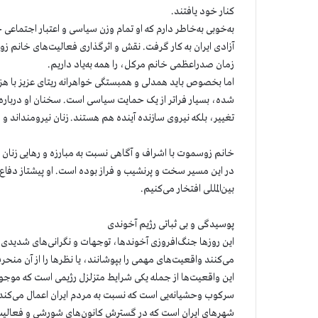
کنار خود یافتند.
به‌خوبی به‌خاطر دارم که او تمام وزن سیاسی و اعتبار اجتماعی
زمان صدراعظمی خانم مرکل، را همه به‌یاد داریم.
اما بخصوص باید همدلی‌ و همبستگی خواهرانه ریتای عزیز با هز
شده، بسیار فراتر از یک حمایت سیاسی است. سخنان او درباره زنان
تغییر، بلکه نیروی سازنده آینده هم هستند. زنان نیرومنداند و 
خانم زوسموت با اشراف و آگاهی نسبت به مبارزه و رهایی زنان ای
در این مسیر سخت و پرنشیب و فراز بوده است. او پیشتاز دفاع
بین‌المللی افتخار می‌کنیم.
پوسیدگی و بی ثباتی رژیم آخوندی
این روزها جنگ‌افروزی آخوندها، توجهات و نگرانی‌های شدیدی د
می‌کنند واقعیت‌های مهمی را بپوشانند، یا نظرها را از آن منحر
این واقعیت‌ها از جمله یکی شرایط متزلزل رژیمی است که موجو
سرکوب وحشیانه‌یی است که نسبت به مردم ایران اعمال می‌کن
شهرهای ایران است که در گسترش کانون‌های شورشی و فعالیت‌