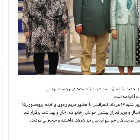
ست آخوندهاست
هم‌زمان با سالگرد ایام قتل‌عام زندانیان سیاسی در سال۱۳۶۷، روز شنبه ۲۷ مرداد کنفرانسی با حضور مریم رجوی و خانم پروفسور ریتا
ین نمایندگان جوامع ایرانیان نیز شرکت داشتند و سخنرانی کردند.