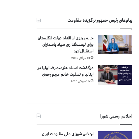
پیام‌های رئیس جمهور برگزیده مقاومت
خانم رجوی از اقدام دولت انگلستان
برای لیست‌گذاری سپاه پاسداران
استقبال کرد
13 جولای 2026
درگذشت استاد هنرمند رضا اولیا در
ایتالیا و تسلیت خانم مریم رجوی
10 جولای 2026
اجلاس رسمی شورا
اجلاس شورای ملی مقاومت ایران