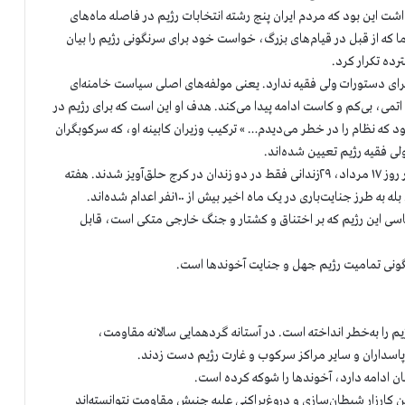
اشت این بود که مردم ایران پنج رشته انتخابات رژیم در فاصله ماه‌های
 ما که از قبل در قیام‌های بزرگ، خواست خود برای سرنگونی رژیم را بیان
رده تکرار کرد.
جرای دستورات ولی فقیه ندارد. یعنی مولفه‌های اصلی سیاست خامنه‌ای
، بی‌کم و کاست ادامه پیدا می‌کند. هدف او این است که برای رژیم در
بود که نظام را در خطر می‌دیدم… » ترکیب وزیران کابینه او، که سرکوبگران
 فقیه ر‌ژیم تعیین‌ شده‌اند.
در اولین هفته بعد از روی کار آمدن رئیس جمهور جدید، تنها در روز ۱۷ مرداد، ۲۹زندانی فقط در دو زندان در کرج حلق‌آویز شدند. هفته
اسی این رژیم که بر اختناق و کشتار و جنگ خارجی متکی است، قابل
گونی تمامیت رژیم جهل و جنایت آخوندها است.
 را به‌خطر انداخته است. در آستانه گردهمایی سالانه مقاومت،
کارزار شیطان‌سازی و دروغ‌پراکنی علیه جنبش مقاومت نتوانسته‌اند