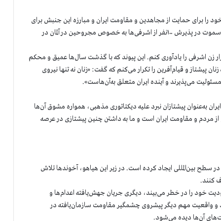
 خود را برای حمایت از مجاهدین و مقاومت ایران و مبارزه این جنبش برای
آزادی ایران به کار گرفت. نقش و اثرگذاری فعالیت‌های خانم زوسموت در پذیرش ۱۰۰نفر از اشرفی‌ها به خصوص مجروحین در آلمان در
ار زن اشرفی را یادآوری کنم. این پیوند که با گذشت سال‌ها عمیق و محکم
 پیشتاز و قیام‌آفرین را تکرار می‌کنم که گفت: «زنان نه تنها نیروی
مسئولیت می‌پذیرند و آینده ایران متعلق به‌آن‌هاست».
ران به‌عنوان پیشتازان نبرد علیه دیکتاتوری مذهبی، همواره مشوق آن‌ها
 از مردم و مقاومت ایران است و ما به داشتن چنین پیشتازی در عرصه
ر سطح بین‌المللی ایجاد کرده است. در زیر این هیاهو، آخوندها تلاش
ف کنند.
دیت خود را در خطر می‌بیند، دیگری جریان جهش‌یافته اعدام‌ها و
د و واقعیت مهم دیگر پیشروی چشمگیر مقاومت سازمان‌یافته در
های آن‌ها دیده می‌شود.