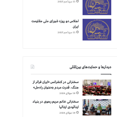
11 سپتامبر 2025
اجلاس دو روزه شورای ملی مقاومت
ایران
11 سپتامبر 2025
دیدارها و حمایت‌های بین‌المللی
سخنرانی در کنفرانس «ایران فراتر از
جنگ، قدرت مردم به‌عنوان راه‌حل»
18 جولای 2026
سخنرانی خانم مریم رجوی در بنیاد
اینائودی ایتالیا
18 جولای 2026