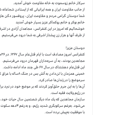
سرکار خانم زوسموت به خانه مقاومت خوش آمدید.
از جانب مقاومت ایران و همه ایرانیانی که از ایستادن شجاعانه
شما دوستان گرامی مردم و مقاومت ایران، پروفسور دگن هارت
خانم بوکر و خانم روکماکر عزیز بسیار خوش آمدید
خوشحالیم که امروز در این کنفرانس، مجاهدان آزادی در اشرف۳ حضور دارند
از طرف آنها و هزار زن پیشتاز اشرفی به شما درود می‌فرستیم.
دوستان عزیز!
مجاهدین بودند، به آن سربه‌داران قهرمان درود می‌فرستیم.
این قتل‌عام دهشتناک در سال ۶۷ طی چند ماه ادامه داشت.
خمینی همزمان با تن‌
سرموضع را در زندان‌ها صادر کرد.
آن‌ها را به این جرم حلق‌آویز کردند که بر موضع خود در نبرد 
در رژیم ولایت فقیه است.
سازمان مجاهدین که یک ماه دیگر شصتمین سال حیات خود را آغا
می‌شود. به‌رغم سرک
با موفقیت به‌پیش برده است.