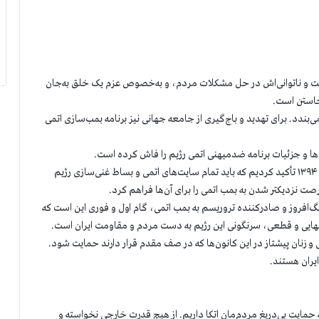
ت‌ و ناتوانی‌اش در حل مشکلات مردم، و به‌خصوص عزم یک خلق به‌جان
برخاستن است.
ی‌بندد. برای تهدید و باج‌گیری از جامعه‌ جهانی نیز برنامه بمب‌سازی اتمی
ها و جزئیات برنامه ضدمیهنی اتمی رژیم را فاش کرده است.
ما همواره و از جمله در جریان توافق با کشورهای ۵ + ۱ در سال ۱۳۹۴ تأکید کردیم که باید تمام سایت‌های اتمی و بساط غنی‌سازی رژیم
 نزدیکتر ‌شدن به بمب اتمی را برای آن‌ها فراهم کرد.
نگ‌افروز و صادرکننده تروریسم به بمب اتمی، گام اول و فوری این است که
ل نهایی و قطعی، سرنگونی این رژیم به دست مردم و مقاومت ایران است.
 و زنان پیشتاز در این کانون‌ها که در صف مقدم قرار دارند حمایت شود.
ایران هستند.
 به حمایت بی‌دریغ مردم‌مان اتکا داریم. از هیچ قدرت خارجی نخواسته و