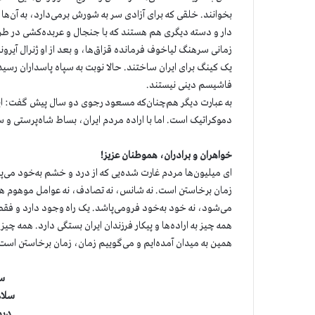
بخوانند. خلقی که برای آزادی سر به شورش برمی‌دارد، به آن‌ها ا
دار و دسته دیگری هم هستند که با جنجال و عربده‌کشی در طرفد
یک کینگ برای ایران ساختند. حالا نوبت به سپاه پاسداران رس
فاشیسم دینی نیستند.
به عبارت دیگر هم‌چنان‌که مسعود رجوی دو سال پیش گفت: این
دموکراتیک است. اما با اراده مردم ایران، بساط شاه‌پرستی 
خواهران و برادران، هموطنان عزیز!
ای میلیون‌ها مردم غارت شده‌یی که از درد و خشم به‌خود می‌پ
زمان برخاستن است. نه شانس، نه تصادف، نه عوامل موهوم هیچ‌
می‌شود، نه خود به‌خود فرومی‌پاشد. یک راه وجود دارد و فقط 
همه چیز به اراده‌ها و پیکار فرزندان ایران بستگی دارد. همه چیز 
همین به میدان آمده‌ایم و می‌گوییم زمان، زمان برخاستن است
سل
سلام
درو