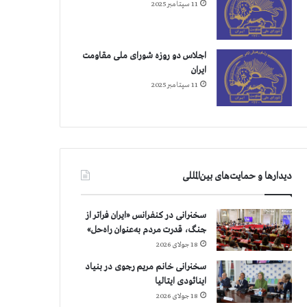
11 سپتامبر 2025
اجلاس دو روزه شورای ملی مقاومت
ایران
11 سپتامبر 2025
دیدارها و حمایت‌های بین‌المللی
سخنرانی در کنفرانس «ایران فراتر از
جنگ، قدرت مردم به‌عنوان راه‌حل»
18 جولای 2026
سخنرانی خانم مریم رجوی در بنیاد
اینائودی ایتالیا
18 جولای 2026