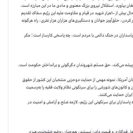
مغان بیاورد. استقلال نیروی بزرگ معنوی و مادی ما در این مبارزه است.
این مبارزه، برخاسته از عطش مردم ایران به آزادی است که تابه‌حال بیش از ۱۰۰هزار شهید در قیام و مقاومت علیه این رژیم سفاک تقدیم
ور کردن، حلق‌آویز جوانان ‌و دستگیری‌های هزاران هزار نفری، راه هرگونه
تکار پاسداران در جنگ دائمی با مردم است، چه پاسخی کارساز است؛ مگر
 را پیشه می‌کند، حق مسلم شهروندان دگرگونی و برانداختن حکومت است.
 در مجلس نمایندگان آمریکا، نمونه مهمی از حمایت دوحزبی منتخبان این کشور از حقوق
ن و کانون‌های شورشی را برای سرنگونی نظام ولایت فقیه را به‌رسمیت
ایران حمایت می‌کنند.
پاسداران برای سرنگونی این رژیم، لازمه صلح و آرامش و امنیت در
 اهل فداکاری و قیمت دادن نیستند، هم‌چنان روضه خشونت‌پرهیزی