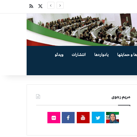
X
خوراک
ها و حمایتها
یادواره‌ها
انتشارات
ویدئو
مریم رجوی