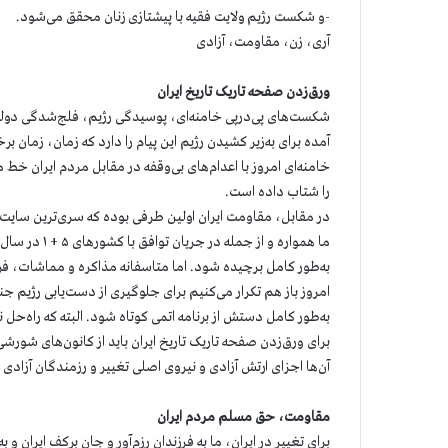
-و شکست رژیم ولایت فقیه با پیشتازی زنان محقق می‌شود.
آری، زن، مقاومت، آزادی
ورق‌زدن صفحه تاریک تاریخ ایران
شکست‌های پی‌درپی خامنه‌ای، پوسیدگی رژیم‌، فلج‌شدگی دول
‌آمده برای به‌زیر کشیدن رژیم این پیام را دارد که زمان،‌ زمان 
خامنه‌ای امروز با اعدام‌های بی‌وقفه در مقابل مردم ایران خط م
را شتاب داده است.
در مقابل، مقاومت ایران اولین طرفی بوده که سری‌ترین سایت‌
به‌طور کامل برچیده شود. اما متاسفانه مذاکره و مماشات، فرصت
امروز باز هم تکرار می‌کنیم برای جلوگیری از دست‌یابی رژیم ج
به‌طور کامل دستش از برنامه اتمی کوتاه شود. البته که راه‌ح
برای ورق‌زدن صفحه تاریک تاریخ ایران باید از کانون‌های شورشی
آن‌ها اجزای ارتش آزادی و نیروی اصلی تغییر و رزمندگان آزادی 
مقاومت، حق مسلم مردم ایران
برای تغییر در ایران، ما به فرزندان رزم‌آور و جان برکف ایران و