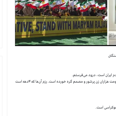
شنگتن
دم ایران است، درود می‌فرستم.
در این روز که عید جهانی زنان است، تظاهرات شما با رزم و مقاومت هزاران زن پرشور و مصمم گره خورده است. رزم آن‌ها که ۴دهه است
دموکراسی است.