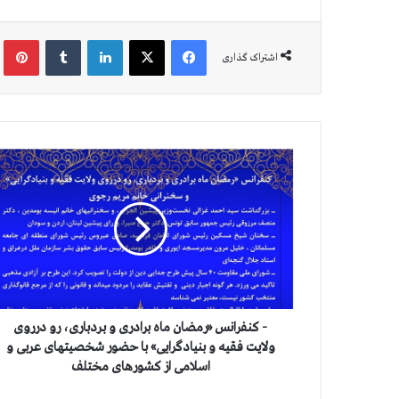
فیس بوک
X
لینکدین
‫تامبلر
‫پین
اشتراک گذاری
-
ک
ن
ف
ر
ا
ن
س
«
ر
- کنفرانس «رمضان ماه برادری و بردباری، رو درروی
م
ولایت فقیه و بنیادگرایی» با حضور شخصیتهای عربی و
ض
اسلامی از کشورهای مختلف
ا