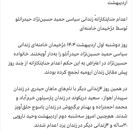
اردیبهشت
اعدام جنایتکارانهٔ زندانی سیاسی حمید حسین‌نژاد حیدرانلو
توسط دژخیمان خامنه‌ای
روز دوشنبه اول اردیبهشت ۱۴۰۴ دژخیمان خامنه‌ای زندانی
سیاسی حمید حسین‌نژاد حیدرآنلو را به‌دار آویختند. خانواده
حسین‌نژاد در اعتراض به این حکم اعدام جنایتکارانه از چند روز
پیش مقابل زندان ارومیه تجمع کرده بودند.
در همین روز ۴زندانی دیگر با نام‌های ماهان حیدری در زندان
سپیدار اهواز، سعید دریکوند در زندان پارسیلون خرم‌آباد و
محمد احمدزاده و بهنام برگ‌پوش در زندان یاسوج حلق‌آویز
شدند. هم‌چنین امروز سه‌شنبه دوم اردیبهشت وحید نارویی
۳۰ساله و ۴زندانی دیگر در زندان یزد اعدام شدند.