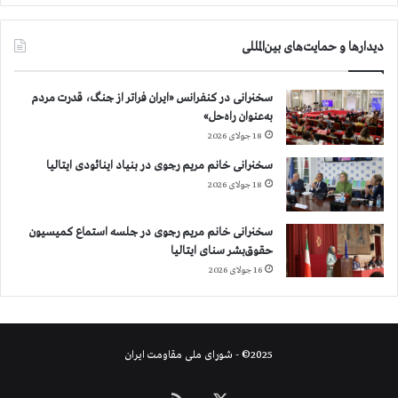
دیدارها و حمایت‌های بین‌المللی
سخنرانی در کنفرانس «ایران فراتر از جنگ، قدرت مردم
به‌عنوان راه‌حل»
18 جولای 2026
سخنرانی خانم مریم رجوی در بنیاد اینائودی ایتالیا
18 جولای 2026
سخنرانی خانم مریم رجوی در جلسه استماع کمیسیون
حقوق‌بشر سنای ایتالیا
16 جولای 2026
2025© - شورای ملی مقاومت ایران