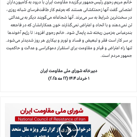
خانم مریم رجوی رئیس‌جمهور برگزیده مقاومت ایران با درود به کامیون‌داران
اعتصابی گفت آنها زحمتکشانی هستند که به‌رغم کار طاقت‌فرسای شبانه روزی،
در سخت‌ترین شرایط به سر می‌برند. آنها شجاعانه می‌گویند دیگر به بی‌عدالتی
تن نمی‌دهند و با اتحاد و اعتراض نمی‌گذارند خون همکارانشان که در فاجعه
بندرعباس به‌زمین ریخته شد پایمال شود. خانم رجوی افزود: تا رژیم آخوندها
بر سر کار است فقر و تبعیض و فساد و تورم و بیکاری هر روز شدیدتر می‌شود.
تنها راه اعتراض و قیام و مقاومت برای استقرار دموکراسی و عدالت و حاکمیت
جمهور مردم است.
دبیرخانه شورای ملی مقاومت ایران
۱ خرداد ۱۴۰۴ (۲۲ مه ۲۰۲۵)
د
ر
خ
و
ا