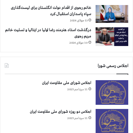
ا
ن
خانم رجوی از اقدام دولت انگلستان برای لیست‌گذاری
س
سپاه پاسداران استقبال کرد
ی
13 جولای 2026
ا
درگذشت استاد هنرمند رضا اولیا در ایتالیا و تسلیت خانم
س
مریم رجوی
ی
10 جولای 2026
ز
ی
ر
ش
اجلاس رسمی شورا
ک
ن
ج
اجلاس شورای ملی مقاومت ایران
ه
11 سپتامبر 2025
ب
ی
ژ
اجلاس دو روزه شورای ملی مقاومت ایران
ن
11 سپتامبر 2025
ک
ا
ظ