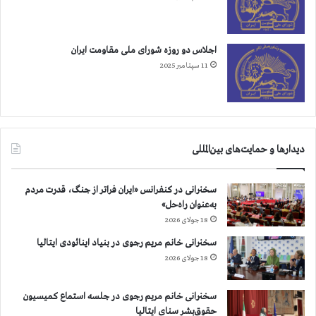
و
ن
د
اجلاس دو روزه شورای ملی مقاومت ایران
ر
11 سپتامبر 2025
م
ش
ه
د
دیدارها و حمایت‌های بین‌المللی
سخنرانی در کنفرانس «ایران فراتر از جنگ، قدرت مردم
به‌عنوان راه‌حل»
18 جولای 2026
سخنرانی خانم مریم رجوی در بنیاد اینائودی ایتالیا
18 جولای 2026
سخنرانی خانم مریم رجوی در جلسه استماع کمیسیون
حقوق‌بشر سنای ایتالیا