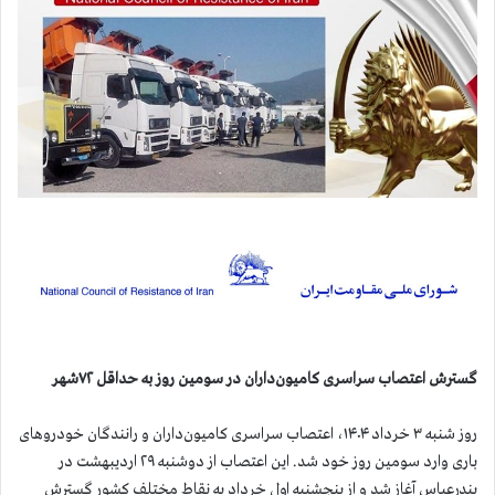
گسترش اعتصاب سراسری کامیون‌داران در سومین روز به حداقل ۷۲شهر
روز شنبه ۳ خرداد ۱۴۰۴، اعتصاب سراسری کامیون‌داران و رانندگان خودروهای
باری وارد سومین روز خود شد. این اعتصاب از دوشنبه ۲۹ اردیبهشت در
بندرعباس آغاز شد و از پنجشنبه اول خرداد به نقاط مختلف کشور گسترش