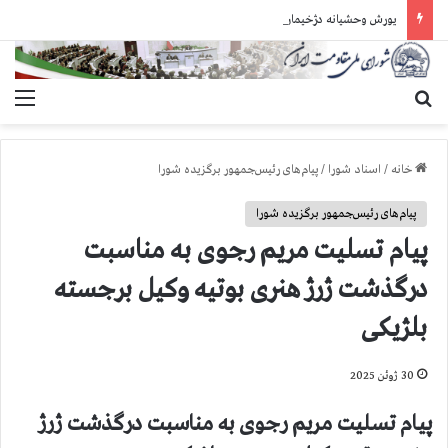
یورش وحشیانه دژخیمان رژیم آخوندی به بند ۷ زندان اوین و ضرب‌وجرح زندانیان سیاسی
جستجو برای
منو
خانه
/
اسناد شورا
/
پیام‌های رئیس‌جمهور برگزیده شورا
پیام‌های رئیس‌جمهور برگزیده شورا
پیام تسلیت مریم رجوی به مناسبت
درگذشت ژرژ هنری بوتیه وکیل برجسته
بلژیکی
30 ژوئن 2025
پیام تسلیت مریم رجوی به مناسبت درگذشت ژرژ