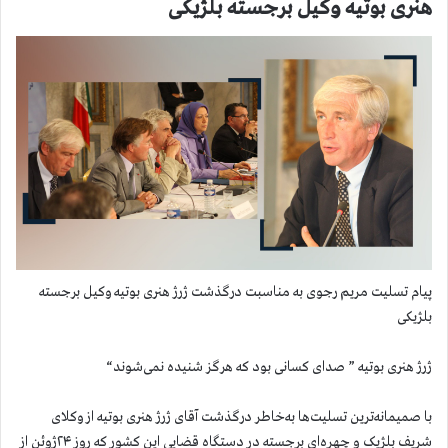
هنری بوتیه وکیل برجسته بلژیکی
پیام تسلیت مریم رجوی به مناسبت درگذشت ژرژ هنری بوتیه وکیل برجسته
بلژیکی
ژرژ هنری بوتیه ” صدای کسانی بود که هرگز شنیده نمی‌شوند“
با صمیمانه‌ترین تسلیت‌ها به‌خاطر درگذشت آقای ژرژ هنری بوتیه از وکلای
شریف بلژیک و چهره‌ای برجسته در دستگاه قضایی این کشور که روز ۲۴ژوئن از