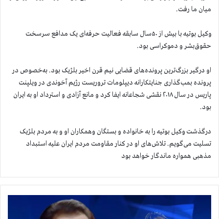
میان ما رفت.
وکیل بوتیه با بیش از ۵۰سال سابقه فعالیت حرفه‌ای یک مدافع سرسخت
حقوق‌بشر و دموکراسی بود.
او درگیر بزرگ‌ترین پرونده‌های قضایی نیم ‌قرن اخیر بلژیک بود. به‌خصوص در
پرونده بمب‌گذاری جنایتکارانه دیپلومات تروریست رژیم آخوندی در ویلپنت
پاریس در سال ۲۰۱۸ نقشی شجاعانه ایفا کرد و مانع آزادی و استرداد او به ایران
بود.
درگذشت وکیل بوتیه را به خانواده و بستگان وهمکاران او و به مردم بلژيک
تسلیت می‌گویم. تلاش‌های او در کنار مقاومت مردم ایران علیه استبداد
مذهبی همواره ماندگار خواهد بود
م
س