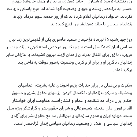
روز یکشنبه ۵ مرداد شماری از خانواده‌های زندانیان از جمله خانواده مهدی
حسنی به قزلحصار رفتند و جویای وضعیت آنها شدند اما هیچ پاسخی دریافت
نکردند. خانواده زندانیان اعلام کرده‌اند که از روز جمعه سوم مرداد ارتباط
زندانیان سیاسی با خانواده‌هایشان را قطع کرده‌اند.
روز چهارشنبه ۲۵ تیرماه دژخیمان سعید ماسوری یکی از قدیمی‌ترین زندانیان
سیاسی ایران که ۲۵ سال است بدون یک روز مرخصی استعلاجی در زندان به‌سر
می‌برد، با زور برای انتقال به زندان زاهدان از بند بیرون کشیدند. با اعتراض سایر
زندانیان، ناگزیر او را برای آرام کردن وضعیت به‌طور موقت به داخل بند
برگرداندند.
سکوت و بی‌عملی در برابر جنایات رژیم آخوندی علیه بشریت، اعدامهای
وحشیانه و سرکوب زندانیان، لگدمال کردن ارزشهای حقوق‌بشری و مشوق
حکام ایران در ادامه شکنجه و اعدام و کشتار است. مقاومت ایران خواستار
اقدام فوری ملل متحد، کمیسرعالی و شورای حقوق‌بشر و گزارشگر ویژه ملل
متحد درباره ایران و عموم سازمانهای بین‌المللی مدافع حقوق‌بشر برای آزادی
زندانیان سیاسی و اطلاع از وضعیت زندانیان سیاسی زندان قزلحصار است.