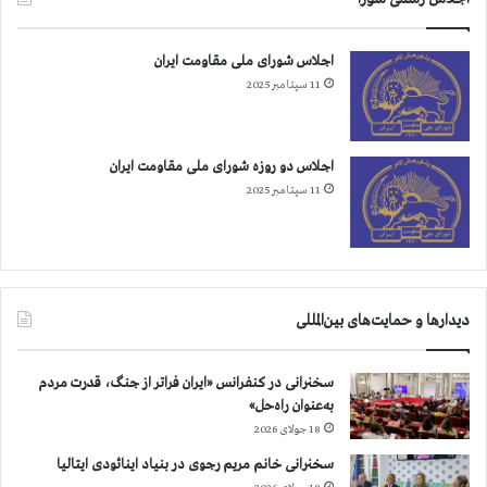
ل
ش
اجلاس شورای ملی مقاومت ایران
د
ه‌
11 سپتامبر 2025
ا
ن
د
اجلاس دو روزه شورای ملی مقاومت ایران
11 سپتامبر 2025
دیدارها و حمایت‌های بین‌المللی
سخنرانی در کنفرانس «ایران فراتر از جنگ، قدرت مردم
به‌عنوان راه‌حل»
18 جولای 2026
سخنرانی خانم مریم رجوی در بنیاد اینائودی ایتالیا