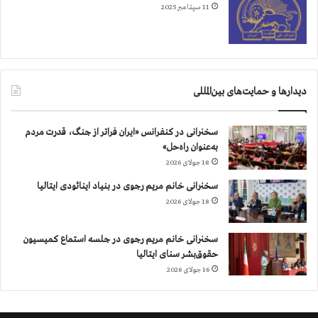
11 سپتامبر 2025
و
خ
ب
ر
ی
ن
دیدارها و حمایت‌های بین‌المللی
ی
س
ت
سخنرانی در کنفرانس «ایران فراتر از جنگ، قدرت مردم
به‌عنوان راه‌حل»
18 جولای 2026
سخنرانی خانم مریم رجوی در بنیاد اینائودی ایتالیا
18 جولای 2026
سخنرانی خانم مریم رجوی در جلسه استماع کمیسیون
حقوق‌بشر سنای ایتالیا
16 جولای 2026