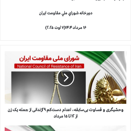
دبيرخانه شوراي ملي مقاومت ايران
۱۶ مرداد ۱۴۰۴(۷ اوت ۲۰۲۵)
و
ح
ش
ی
گ
ر
ی
و
ق
س
وحشیگری و قساوت بی‌سابقه، اعدام دست‌کم ۲۹زندانی از جمله یک زن
ا
از ۱۲ تا ۱۵ مرداد
و
ت
ج