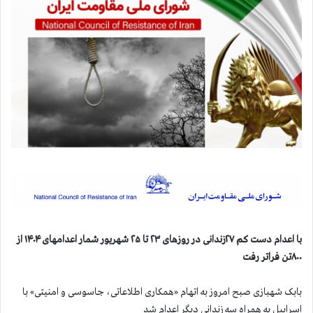
با اعدام دست کم ۲۷زندانی در روزهای ۲۳ تا ۲۵ شهریور شمار اعدامهای ۱۴۰۴ از
۸۰۰تن فراتر رفت
بابک شهبازی صبح امروز به اتهام «همکاری اطلاعاتی، جاسوسی و امنیتی» با
اسراییل به همراه سه زندانی دیگر اعدام شد