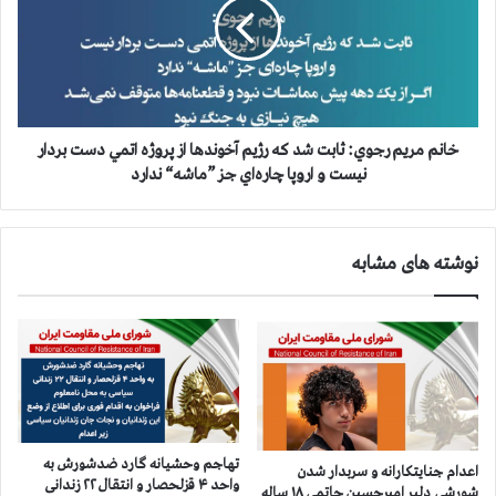
ی
م
و
م
ر
ر
۱
ي
۴
م
۰
ر
۴
ج
خانم مريم رجوي: ثابت شد كه رژيم آخوندها از پروژه اتمي دست‌ بردار
گ
و
نيست و اروپا چاره‌اي جز ”ماشه“ ندارد
ن
ي
ا
:
ه
ث
نوشته های مشابه
ب
ا
ز
ب
ر
ت
گ
ش
ز
د
ن
ك
ا
ه
ن
ر
ق
ژ
تهاجم وحشیانه گارد ضدشورش به
اعدام جنایتکارانه و سربدار شدن
ل
ي
واحد ۴ قزلحصار و انتقال ۲۲ زندانی
شورشی دلیر امیرحسین حاتمی ۱۸ ساله
ا