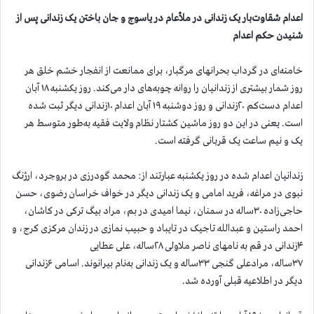
اعدام شقاوت‌بار یک زندانی در ملأعام در یاسوج و جان باختن یک زندانی پس از
شنیدن حکم اعدام
خامنه‌ای در گرداب بحرانهای مرگبار، برای ممانعت از انفجار خشم خلق هر
روز شمار بیشتری از زندانیان را روانه چوبه‌های دار می‌کند. روز یکشنبه ۱۸ آبان
اعدام دست‌کم ۲۰زندانی و روز دوشنبه ۱۹ آبان اعدام ۱۰زندانی دیگر ثبت شده
است. یعنی در این دو روز ماشین کشتار نظام ولایت فقیه به‌طور متوسط هر
یک و نیم ساعت یک قربانی گرفته است.
زندانیان اعدام شده در روز یکشنبه عبارتند از: محمد گودرزی در بروجرد، ارژنگ
نبوی در مراغه، فرید امامی و یک زندانی دیگر در خواف خراسان رضوی، حسن
حاجی‌زاده ۳۰ساله در سمنان، نیما امیدی در بم، مراد بیگ ترکی در کاشان،
احمد راستین و عبدالله تاجیک در تایباد و حبیب نمازی در زندان مرکزی کرج، و
۴زندانی در قم به نامهای ناصر ملاولی ۲۸ساله، علی عطایی
۳۷ساله، مرادعلی گنجی ۳۳ساله و یک زندانی به‌نام بیرانوند. اسامی ۶زندانی
دیگر در اطلاعیه قبلی آورده شد.