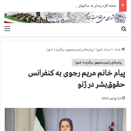
حمله گارد زندان به سالنهای ۳ و ۴ بند ۷ اوین و اعمال فشار بر زندانیان سیاسی در شهرهای مختلف
جستجو برای
منو
خانه
/
اسناد شورا
/
پیام‌های رئیس‌جمهور برگزیده شورا
پیام‌های رئیس‌جمهور برگزیده شورا
پیام خانم مریم رجوی به کنفرانس
حقوق‌بشر در ژنو
22 نوامبر 2025