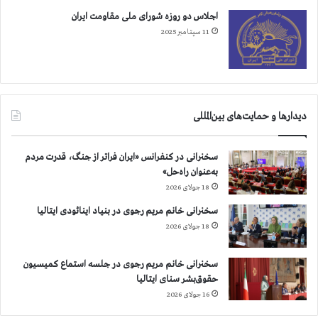
اجلاس دو روزه شورای ملی مقاومت ایران
11 سپتامبر 2025
دیدارها و حمایت‌های بین‌المللی
سخنرانی در کنفرانس «ایران فراتر از جنگ، قدرت مردم
به‌عنوان راه‌حل»
18 جولای 2026
سخنرانی خانم مریم رجوی در بنیاد اینائودی ایتالیا
18 جولای 2026
سخنرانی خانم مریم رجوی در جلسه استماع کمیسیون
حقوق‌بشر سنای ایتالیا
16 جولای 2026