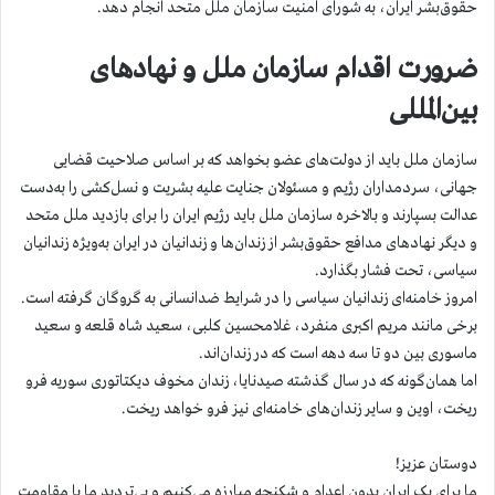
حقوق‌بشر ایران، به شورای امنیت سازمان ملل متحد انجام دهد.
ضرورت اقدام سازمان ملل و نهادهای
بین‌المللی
سازمان ملل باید از دولت‌های عضو بخواهد که بر اساس صلاحیت قضایی
جهانی، سردمداران رژیم و مسئولان جنایت علیه بشریت و نسل‌کشی را به‌دست
عدالت بسپارند و بالاخره سازمان ملل باید رژیم ایران را برای بازدید ملل متحد
و دیگر نهادهای مدافع حقوق‌بشر از زندان‌ها و زندانیان در ایران به‌ویژه زندانیان
سیاسی، تحت فشار بگذارد.
امروز خامنه‌ای زندانیان سیاسی را در شرایط ضدانسانی به گروگان گرفته است.
برخی مانند مریم اکبری منفرد، غلامحسین کلبی، سعید شاه قلعه و سعید
ماسوری بین دو تا سه دهه است که در زندان‌اند.
اما همان‌گونه که در سال گذشته صیدنایا، زندان مخوف دیکتاتوری سوریه فرو
ریخت، اوین و سایر زندان‌های خامنه‌ای نیز فرو خواهد ریخت.
دوستان عزیز!
ما برای یک ایران بدون اعدام و شکنجه مبارزه می‌کنیم و بی‌تردید ما با مقاومت