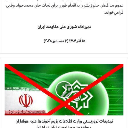
عموم مدافعان حقوق‌بشر را به اقدام فوری برای نجات جان محمدجواد وفایی
فرامی‌خواند.
دبیرخانه شورای ملی مقاومت ایران
۱۵ آذر ۱۴۰۴ (۶ دسامبر ۲۰۲۵)
ت
ه
د
ی
د
ا
ت
ت
ر
و
تهدیدات تروریستی وزارت اطلاعات رژیم آخوندها علیه هواداران
ر
مجاهدین و مقاومت ایران در ایتالیا