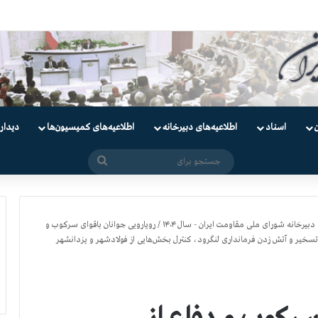
یان
اسناد
اطلاعیه‌های دبیرخانه
اطلاعیه‌های کمیسیون‌‌ها
دیدار
جستجو
برای
دبیرخانه شورای ملی مقاومت ایران - سال ۱۴۰۴
/
رویارویی جوانان باقوای سرکوب و
 تسخیر و آتش زدن فرمانداری لنگرود، کنترل بخش‌هایی از فولادشهر و یزدانشهر