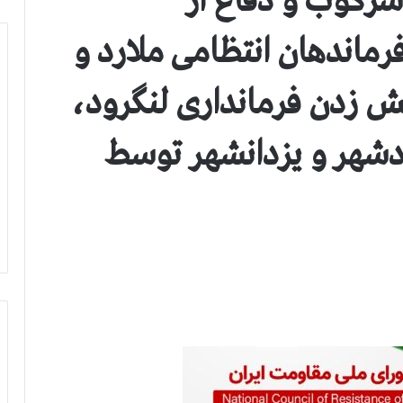
 سرکوب و دفاع از
ماندهان انتظامی ملارد و
ش زدن فرمانداری لنگرود،
ادشهر و یزدانشهر توسط