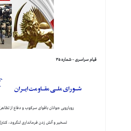
قیام سراسری – شماره ۳۵
رویارویی جوانان باقوای سرکوب و دفاع از تظاه
تسخیر و آتش زدن فرمانداری لنگرود، کنتر