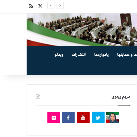
X
خوراک
ها و حمایتها
یادواره‌ها
انتشارات
ویدئو
مریم رجوی