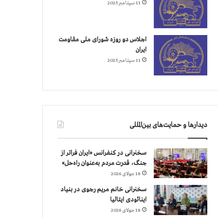
11 سپتامبر 2025
اجلاس دو روزه شورای ملی مقاومت
ایران
11 سپتامبر 2025
دیدارها و حمایت‌های بین‌المللی
سخنرانی در کنفرانس «ایران فراتر از
جنگ، قدرت مردم به‌عنوان راه‌حل»
18 جولای 2026
سخنرانی خانم مریم رجوی در بنیاد
اینائودی ایتالیا
18 جولای 2026