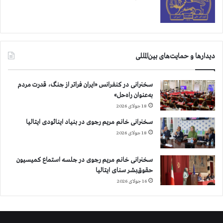
ی
ک
ج
ن
ا
دیدارها و حمایت‌های بین‌المللی
ی
ت
ب
سخنرانی در کنفرانس «ایران فراتر از جنگ، قدرت مردم
ز
به‌عنوان راه‌حل»
ر
18 جولای 2026
گ
سخنرانی خانم مریم رجوی در بنیاد اینائودی ایتالیا
ع
18 جولای 2026
ل
ی
ه
سخنرانی خانم مریم رجوی در جلسه استماع کمیسیون
ب
حقوق‌بشر سنای ایتالیا
ش
16 جولای 2026
ر
ی
ت
ا