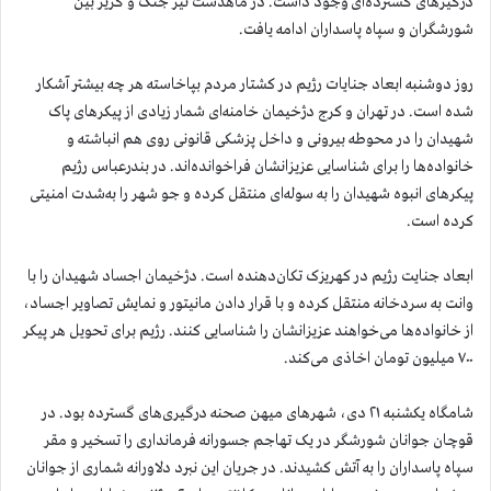
درگیرهای گسترده‌ای وجود داشت. در ماهدشت نیز جنگ و گریز بین
شورشگران و سپاه پاسداران ادامه یافت.
روز دوشنبه ابعاد جنایات رژیم در کشتار مردم بپاخاسته هر چه بیشتر آشکار
شده است. در تهران و کرج دژخیمان خامنه‌ای شمار زیادی از پیکرهای پاک
شهیدان را در محوطه بیرونی و داخل پزشکی قانونی روی هم انباشته و
خانواده‌ها را برای شناسایی عزیزانشان فراخوانده‌اند. در بندرعباس رژیم
پیکرهای انبوه شهیدان را به سوله‌ای منتقل کرده و جو شهر را به‌شدت امنیتی
کرده است.
ابعاد جنایت رژیم در کهریزک تکان‌دهنده است. دژخیمان اجساد شهیدان را با
وانت به سردخانه منتقل کرده و با قرار دادن مانیتور و نمایش تصاویر اجساد،
از خانواده‌ها می‌خواهند عزیزانشان را شناسایی کنند. رژیم برای تحویل هر پیکر
۷۰۰ میلیون تومان اخاذی می‌کند.
شامگاه یکشنبه ۲۱ دی، شهرهای میهن صحنه درگیری‌های گسترده بود. در
قوچان جوانان شورشگر در یک تهاجم جسورانه فرمانداری را تسخیر و مقر
سپاه پاسداران را به آتش کشیدند. در جریان این نبرد دلاورانه شماری از جوانان