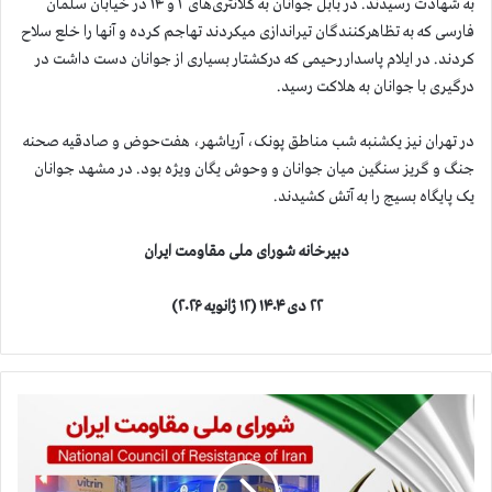
به شهادت رسیدند. در بابل جوانان به کلانتری‌های ۲ و ۱۴ در خیابان سلمان
فارسی که به تظاهرکنندگان تیراندازی میکردند تهاجم کرده و آنها را خلع سلاح
کردند. در ایلام پاسدار رحیمی که درکشتار بسیاری از جوانان دست داشت در
درگیری با جوانان به هلاکت رسید.
در تهران نیز یکشنبه شب مناطق پونک، آریاشهر، هفت‌حوض و صادقیه صحنه
جنگ و گریز سنگین میان جوانان و وحوش یگان ویژه بود. در مشهد جوانان
یک پایگاه بسیج را به آتش کشیدند.
دبیرخانه شورای ملی مقاومت ایران
۲۲
دی
۱۴۰۴ (۱۲
ژانویه
۲۰۲۶)
ق
ی
ا
م