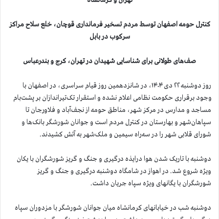
کنترل حومه اصفهان توسط مردم تسخیر فرمانداری قوچان، خلع سلاح مراکز
سرکوب در بابل
صف‌های طولانی برای شناسایی شهیدان در تهران، کرج و بندرعباس
روز دوشنبه ۲۲ دی ۱۴۰۴، در شانزدهمین روز قیام سراسری، در اصفهان با
وجود برقراری حکومت نظامی اعلام نشده و استقرار تک‌تیراندازان بر پشت‌بام
مساجد و مدارس در مرکز شهر، مناطق حومه از نجف‌آباد و فلاورجان تا
سپاهان‌شهر و بهارستان در کنترل مردم است و جوانان شورشگر بانک‌ها و
شورای قلابی شهر را در سه‌راه سیمین و ملک‌شهر به آتش کشیدند.
دوشنبه با تاریک شدن هوا درایذه درگیری و جنگ و گریز شورشگران با یکان
ویژه شروع شد. در اهواز در شامگاه دوشنبه درگیری و جنگ و گریز
شورشگران با یگانهای ویژه سپاه جریان داشت.
دوشنبه شب در خیابانهای کرمانشاه میان جوانان شورشگر با مزدوران سپاه