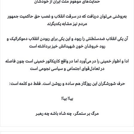
حمایت‌های موهوم ملت ایران از خودشان
به‌روشنی می‌توان دریافت که در سرقت انقلاب و غصب حق حاکمیت جمهور
مردم نیز مشابه یکدیگرند
آن یکی انقلاب ضدسلطنتی را ربود و این یکی برای ربودن انقلاب دموکراتیک و
رود خروشان خون شهیدانش خیز برداشته است
ادا و اطوار خمینی را در می‌آورد اما در واقع کاریکاتور خمینی است چون فاصله
در تعادل‌قوای اجتماعی و سیاسی نجومی است
حرف شورشگران این روزگار هم ساده و روشن است. فقط دو کلمه است:
بیـا! بیـا!
مـرگ بـر ستمگـر، چـه شـاه باشـه چـه رهبــر