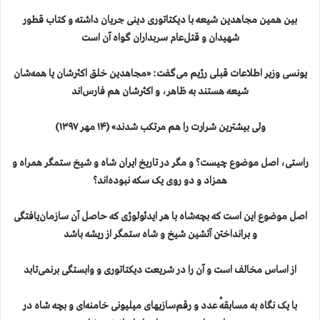
بین همین مجاهدین شیعه با دیکتاتوری دینی جریان داشته و کتاب قطور
شهیدان و قتل‌عام سربداران گواه آن است
یونسی وزیر اطلاعات قبلی رژیم می‌گفت: «مجاهدین خلق اکثرشان یا همه‌شان
شیعه هستند به ظاهر، و اکثرشان هم فارس‌اند
ولی بیشترین شرارت را هم مرتکب شدند» (۱۴ مهر ۱۳۹۷)
راستی، اصل موضوع چیست؟ و مگر در تاریخ ایران شاه و شیخ ستمگر همراه و
همزاد و دو روی یک سکه نبوده‌اند؟
اصل موضوع این است که بچه‌شاه با هر ایدئولوژی که حاصل آن سازمان‌یافتگی
و برانداختن آتشین شیخ و شاه ستمگر از ریشه باشد
از اساس مخالف است و آن را در شریعت دیکتاتوری و وابستگی برنمی‌تابد
با یک نگاه به مسابقهٔ عدد و رقم‌سازیهای میلیونی خامنه‌ای و بچه شاه در