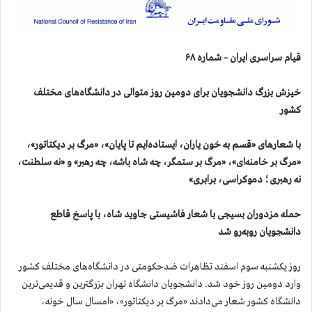
قیام سراسری ایران – شماره ۶۸
خیزش بزرگ دانشجویان برای دومین روز متوالی در دانشگاه‌های مختلف
کشور
با شعارهای «قسم به خون یاران، ایستاده‌ایم تا پایان»، «مرگ بر دیکتاتور»،
«مرگ بر خامنه‌ای»، «مرگ بر ستمگر، چه شاه باشه، چه رهبر» و «نه سلطنت،
نه رهبری؛ دموکراسی، برابری»
حمله مزدوران بسیجی با شعار فاشیستی جاوید شاه، با پاسخ قاطع
دانشجویان روبه‌رو شد
روز یکشنبه سوم اسفند تظاهرات ضدحکومتی در دانشگاه‌های مختلف کشور
وارد دومین روز خود شد. دانشجویان دانشگاه تهران بزرگترین و قدیمی‌ترین
دانشگاه کشور شعار می‌دادند «مرگ بر دیکتاتور»، «امسال سال خونه،