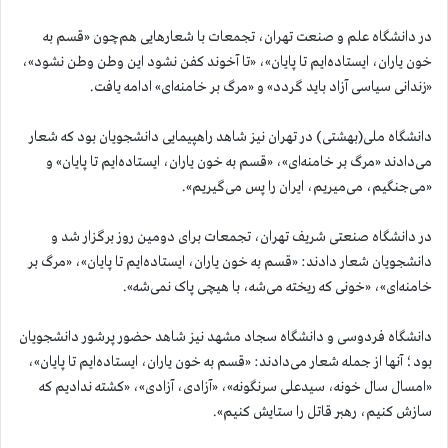
در دانشگاه علم و صنعت تهران، تجمعات با شعارهایی هم‌چون «قسم به
خون یاران، ایستاده‌ایم تا پایان»، «تا آخوند کفن نشود این وطن وطن نشود»،
«زندانی سیاسی آزاد باید گردد» و «مرگ بر خامنه‌ای» ادامه یافت.
دانشگاه ملی(بهشتی) در تهران نیز شاهد راهپیمایی دانشجویان بود که شعار
می‌دادند «مرگ بر خامنه‌ای»، «قسم به خون یاران، ایستاده‌ایم تا پایان» و
«می‌جنگیم، می‌میریم، ایران را پس می‌گیریم».
در دانشگاه صنعتی شریف تهران، تجمعات برای دومین روز برگزار شد و
دانشجویان شعار دادند: «قسم به خون یاران، ایستاده‌ایم تا پایان»، «مرگ بر
خامنه‌ای»، «خونی که ریخته می‌شه، با هیچی پاک نمی‌شه».
دانشگاه فردوسی و دانشگاه سجاد مشهد نیز شاهد حضور پرشور دانشجویان
بود؛ آنها از جمله شعار می‌دادند: «قسم به خون یاران، ایستاده‌ایم تا پایان»،
«امسال سال خونه، سیدعلی سرنگونه»، «آزادی، آزادی»، «کشته ندادیم که
سازش کنیم، رهبر قاتل را ستایش کنیم».