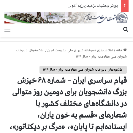
یورش وحشیانه دژخیمان رژیم آخوندی به بند ۷ زندان اوین و ضرب‌وجرح زندانیان سیاسی
جستجو برای
منو
خانه
/
اطلاعیه‌های دبیرخانه شورای ملی مقاومت ایران
/
اطلاعیه‌های دبیرخانه
شورای ملی مقاومت ایران - سال ۱۴۰۴
اطلاعیه‌های دبیرخانه شورای ملی مقاومت ایران - سال ۱۴۰۴
قیام سراسری ایران – شماره ۶۸ خیزش
بزرگ دانشجویان برای دومین روز متوالی
در دانشگاه‌های مختلف کشور با
شعارهای «قسم به خون یاران،
ایستاده‌ایم تا پایان»، «مرگ بر دیکتاتور»،