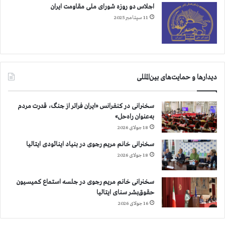
اجلاس دو روزه شورای ملی مقاومت ایران
11 سپتامبر 2025
دیدارها و حمایت‌های بین‌المللی
سخنرانی در کنفرانس «ایران فراتر از جنگ، قدرت مردم
به‌عنوان راه‌حل»
18 جولای 2026
سخنرانی خانم مریم رجوی در بنیاد اینائودی ایتالیا
18 جولای 2026
سخنرانی خانم مریم رجوی در جلسه استماع کمیسیون
حقوق‌بشر سنای ایتالیا
16 جولای 2026