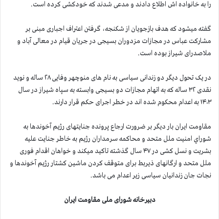
را به خانواده اش اطلاع دادند و مدعی شدند که خودکشی کرده است.
گفته میشود که هدف بازجویان از شکنجه، گرفتن اعتراف اجباری مبنی بر
مشارکت عباس در مجازات مزدوران بسیجی در جریان قیام در معالی آباد و
ملاصدرای شیراز بوده است.
در یک تحول دیگر دو زندانی سیاسی به نام های منوچهر وفایی ۲۸ ساله و نوید
نقدی ۳۲ ساله که به اتهام مجازات دو بسیجی وابسته به سپاه شیراز در سال
۱۴۰۳ به اعدام محکوم شده اند در خطر اجرای حکم قرار دارند.
مقاومت ایران بار دیگر بر ضرورت ارجاع پرونده جنایتهای رژیم آخوندها به
شوراي امنيت ملل متحد و محاکمه سرمداران رژیم به خاطر جنایت علیه
بشریت و نسل کشی در ۴۷ سال گذشته تاکید میکند و خواهان اقدام فوری
ملل متحد و ارگانهای ذیربط برای متوقف کردن ماشین کشتار رژیم آخوندها و
نجات جان زندانیان سیاسی زیر اعدام می باشد.
دبیرخانه شورای ملی مقاومت ایران