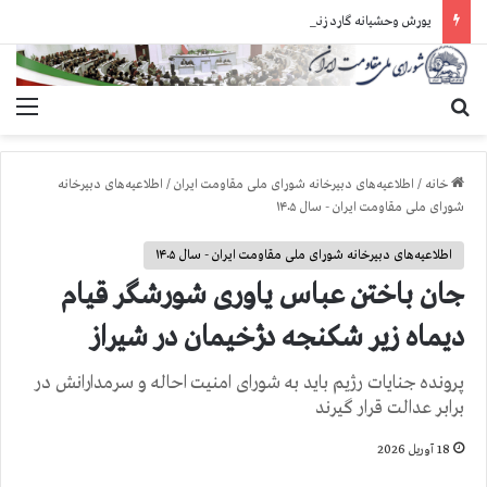
یورش وحشیانه گارد زندان اوین به سالن ۵ بند ۷ و ضرب و شتم زندانیان
جستجو برای
منو
خانه
/
اطلاعیه‌های دبیرخانه شورای ملی مقاومت ایران
/
اطلاعیه‌های دبیرخانه
شورای ملی مقاومت ایران - سال ۱۴۰۵
اطلاعیه‌های دبیرخانه شورای ملی مقاومت ایران - سال ۱۴۰۵
جان باختن عباس یاوری شورشگر قیام
دیماه زیر شکنجه دژخیمان در شیراز
پرونده جنایات رژیم باید به شورای امنیت احاله و سرمدارانش در
برابر عدالت قرار گیرند
18 آوریل 2026