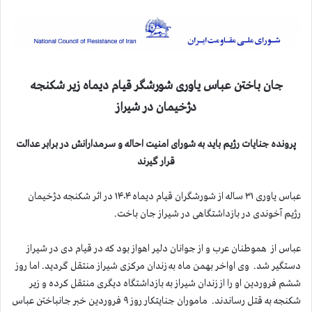
جان باختن عباس یاوری شورشگر قیام دیماه زیر شکنجه
دژخیمان در شیراز
پرونده جنایات رژیم باید به شورای امنیت احاله و سرمدارانش در برابر عدالت
قرار گیرند
عباس یاوری ۳۱ ساله از شورشگران قیام دیماه ۱۴۰۴ در اثر شکنجه دژخیمان
رژیم آخوندی در بازداشتگاهی در شیراز جان باخت.
عباس از هموطنان عرب و از جوانان دلیر اهواز بود که در قیام دی در شیراز
دستگیر شد. وی اواخر بهمن ماه به زندان مرکزی شیراز منتقل گردید. اما روز
ششم فروردین او را از زندان شیراز به بازداشتگاه دیگری منتقل کرده و زیر
شکنجه به قتل رساندند. ماموران جنایتکار روز ۹ فروردین خبر جانباختن عباس