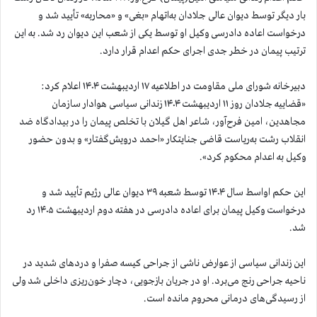
بار دیگر توسط دیوان‌ عالی جلادان به‌اتهام «بغی» و «محاربه» تأیید شد و
درخواست اعاده دادرسی وکیل او توسط یکی از شعب این دیوان رد شد. به این
ترتیب پیمان در خطر جدی اجرای حکم اعدام قرار دارد.
دبیرخانه شورای ملی مقاومت در اطلاعیه ۱۷ اردیبهشت ۱۴۰۴ اعلام کرد:
«قضاییه جلادان روز ۱۱ اردیبهشت ۱۴۰۴ زندانی سیاسی هوادار سازمان
مجاهدین، امین فرح‌آور، شاعر اهل گیلان با تخلص پیمان را در بیدادگاه ضد
انقلاب رشت به‌ریاست قاضی جنایتکار «احمد درویش‌گفتار» و بدون حضور
وکیل به اعدام محکوم کرد».
این حکم اواسط سال ۱۴۰۴ توسط شعبه ۳۹ دیوان‌ عالی رژیم تأیید شد و
درخواست وکیل پیمان برای اعاده دادرسی در هفته دوم اردیبهشت ۱۴۰۵ رد
شد.
این زندانی سیاسی از عوارض ناشی از جراحی کیسه صفرا و دردهای شدید در
ناحیه جراحی رنج می‌برد. او در جریان بازجویی، دچار خون‌ریزی داخلی شد ولی
از رسیدگی‌های درمانی محروم مانده است.