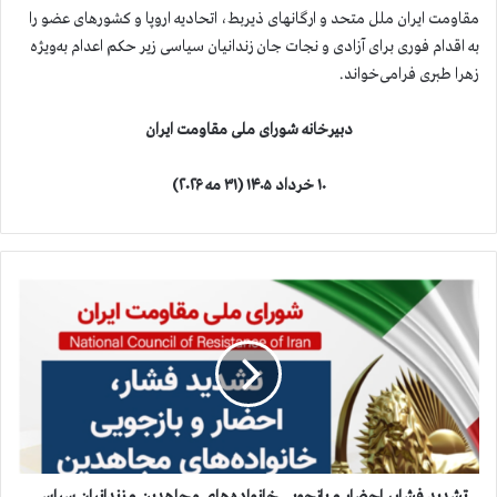
مقاومت ایران ملل متحد و ارگانهای ذیربط، اتحادیه اروپا و کشورهای عضو را
به اقدام فوری برای آزادی و نجات جان زندانیان سیاسی زیر حکم اعدام به‌ویژه
زهرا طبری فرا‌می‌خواند.
دبیرخانه شورای ملی مقاومت ایران
۱۰ خرداد ۱۴۰۵ (۳۱ مه ۲۰۲۶)
ت
ش
د
ی
د
ف
ش
ا
ر
،