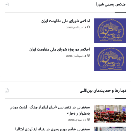
اجلاس رسمی شورا
ج
و
ی
اجلاس شورای ملی مقاومت ایران
11 سپتامبر 2025
اجلاس دو روزه شورای ملی مقاومت ایران
11 سپتامبر 2025
دیدارها و حمایت‌های بین‌المللی
سخنرانی در کنفرانس «ایران فراتر از جنگ، قدرت مردم
به‌عنوان راه‌حل»
18 جولای 2026
سخنرانی خانم مریم رجوی در بنیاد اینائودی ایتالیا