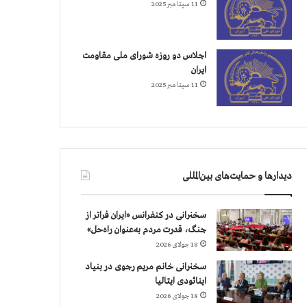
11 سپتامبر 2025
اجلاس دو روزه شورای ملی مقاومت
ایران
11 سپتامبر 2025
دیدارها و حمایت‌های بین‌المللی
سخنرانی در کنفرانس «ایران فراتر از
جنگ، قدرت مردم به‌عنوان راه‌حل»
18 جولای 2026
سخنرانی خانم مریم رجوی در بنیاد
اینائودی ایتالیا
18 جولای 2026