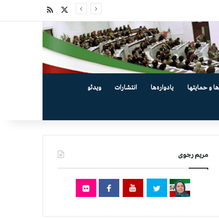
X
خوراک
ها و حمایتها
یادواره‌ها
انتشارات
ویدئو
مریم رجوی