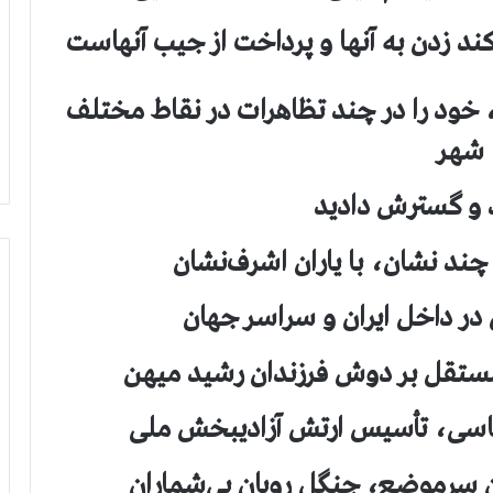
کند زدن به آنها و پرداخت از جیب آنهاست
 خود را در چند تظاهرات در نقاط مختلف
شهر
د و گسترش دادید
 چند نشان، با یاران اشرف‌نشان
 در داخل ایران و سراسر جهان
مستقل بر دوش فرزندان رشید میهن
سیاسی، تأسیس ارتش آزادیبخش ملی
ن سرموضع، جنگل رویان بی‌شماران