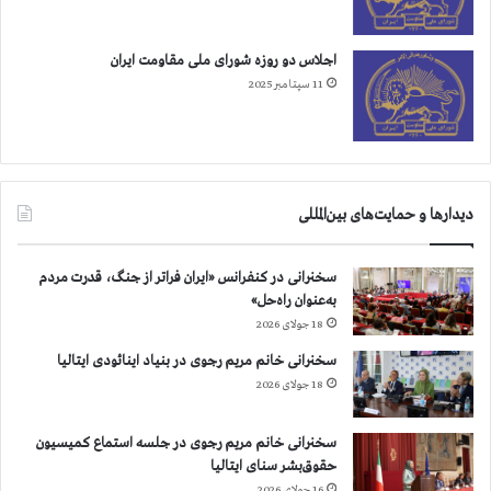
اجلاس دو روزه شورای ملی مقاومت ایران
11 سپتامبر 2025
دیدارها و حمایت‌های بین‌المللی
سخنرانی در کنفرانس «ایران فراتر از جنگ، قدرت مردم
به‌عنوان راه‌حل»
18 جولای 2026
سخنرانی خانم مریم رجوی در بنیاد اینائودی ایتالیا
18 جولای 2026
سخنرانی خانم مریم رجوی در جلسه استماع کمیسیون
حقوق‌بشر سنای ایتالیا
16 جولای 2026