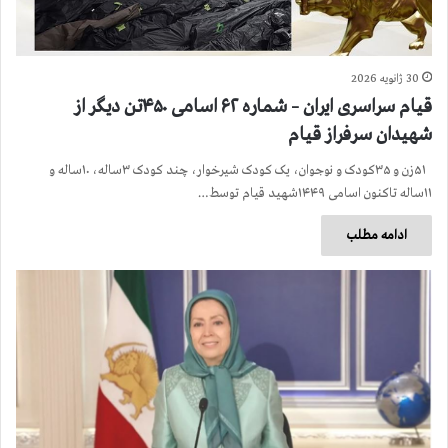
30 ژانویه 2026
قیام سراسری ایران – شماره ۶۲ اسامی ۴۵۰تن دیگر از
شهیدان سرفراز قیام
۵۱زن و ۳۵کودک و نوجوان، یک کودک شیرخوار، چند کودک ۳ساله، ۱۰ساله و
۱۱ساله تاکنون اسامی ۱۴۴۹شهید قیام توسط…
ادامه مطلب