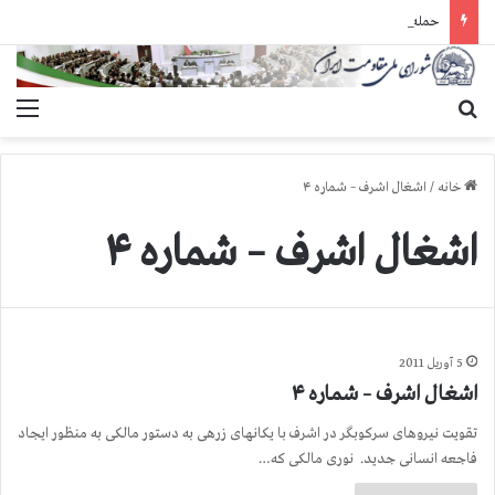
حمله گارد زندان به سالنهای ۳ و ۴ بند ۷ اوین و اعمال فشار بر زندانیان سیاسی در شهرهای مختلف
جستجو برای
منو
خانه
/
اشغال اشرف – شماره ۴
اشغال اشرف – شماره ۴
5 آوریل 2011
اشغال اشرف – شماره ۴
تقویت نیروهای سرکوبگر در اشرف با یکانهای زرهی به دستور مالکی به منظور ایجاد
فاجعه انسانی جدید. نوری مالکی که…